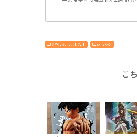
買取いたしました！
おもちゃ
こ