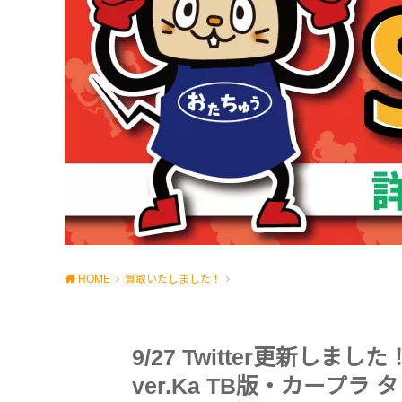
HOME
買取いたしました！
9/27 Twitter更新し
ver.Ka TB版・カープラ 