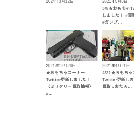
2024年3月12日
2021年5月8日
5/8★おもちゃTw
しました！ #買
#ガンプ…
2021年12月26日
2021年4月21日
★おもちゃコーナー
4/21★おもち
Twitter更新しました！
Twitter更新し
〈ミリタリー買取情報〉
買取 #おた天…
#…