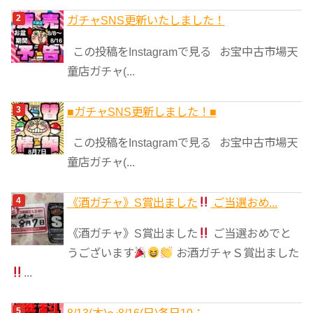
ガチャSNS更新いたしました！
この投稿をInstagramで見る お宝中古市場天
童店ガチャ(...
■ガチャSNS更新しました！■
この投稿をInstagramで見る お宝中古市場天
童店ガチャ(...
《酒ガチャ》S賞出ました
ご当選おめ...
《酒ガチャ》S賞出ました
ご当選おめでと
うございます
お酒ガチャＳ賞出ました
...