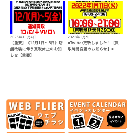
2025年11月4日
2022年1月5日
【重要】《12月1日～5日》店
■Twitter更新しました！【買
舗改装に伴う買取休止のお知
取時間変更のお知らせ】■
らせ【重要】