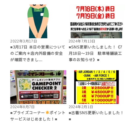
2022年3月17日
2024年7月13日
■3月17日 本日の営業について
■SNS更新いたしました！《7
のご案内＊店内外設備の安全
月18日～19日 駐車場舗装工
が確認できまし…
事のお知らせ》■
2024年8月7日
2024年2月1日
■プライズコーナー
ポイント
■古着SNS更新いたしました！
サービスはじめました！■
■