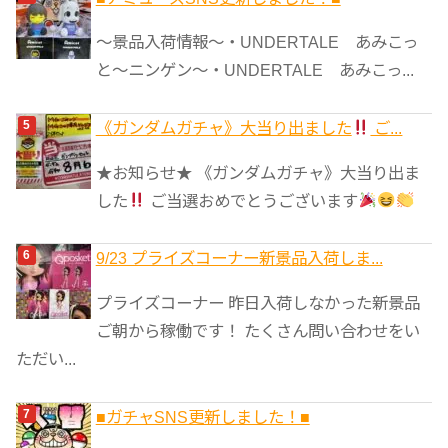
～景品入荷情報～・UNDERTALE あみこっ
と～ニンゲン～・UNDERTALE あみこっ...
《ガンダムガチャ》大当り出ました
ご...
★お知らせ★ 《ガンダムガチャ》大当り出ま
した
ご当選おめでとうございます
9/23 プライズコーナー新景品入荷しま...
プライズコーナー 昨日入荷しなかった新景品
ご朝から稼働です！ たくさん問い合わせをい
ただい...
■ガチャSNS更新しました！■