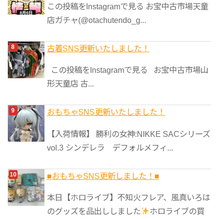
この投稿をInstagramで見る お宝中古市場天童
店ガチャ(@otachutendo_g...
古着SNS更新いたしました！
この投稿をInstagramで見る お宝中古市場山
形天童店 古...
おもちゃSNS更新いたしました！
【入荷情報】 勝利の女神:NIKKE SACシリーズ
vol.3 シンデレラ デフォルメフィ...
■おもちゃSNS更新しました！■
本日【ホロライブ】不知火フレア、風真いろは
のグッズを品出ししました
ホロライブの買