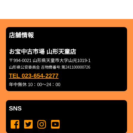
店舗情報
お宝中古市場 山形天童店
〒994-0021 山形県天童市大字山元1019-1
山形県公安委員会 古物商番号:第241100000726
TEL 023-654-2277
年中無休 10：00～24：00
SNS