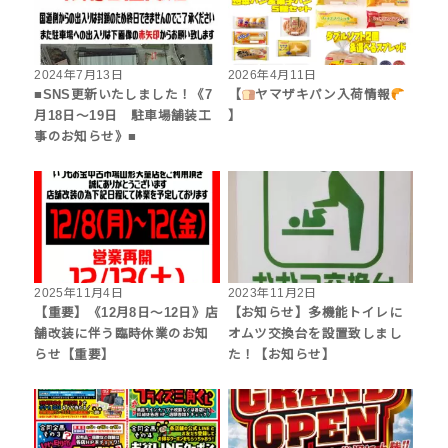
2024年7月13日
2026年4月11日
■SNS更新いたしました！《7
【
ヤマザキパン入荷情報
月18日～19日 駐車場舗装工
】
事のお知らせ》■
2025年11月4日
2023年11月2日
【重要】《12月8日～12日》店
【お知らせ】多機能トイレに
舗改装に伴う臨時休業のお知
オムツ交換台を設置致しまし
らせ【重要】
た！【お知らせ】