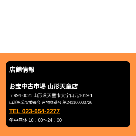
店舗情報
お宝中古市場 山形天童店
〒994-0021 山形県天童市大字山元1019-1
山形県公安委員会 古物商番号:第241100000726
TEL 023-654-2277
年中無休 10：00～24：00