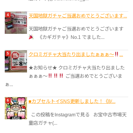
天国地獄ガチャご当選おめでとうございます...
天国地獄ガチャご当選おめでとうございます
《カギガチャ》No.1 でました...
クロミガチャ大当たり出ましたぁぁぁ～
...
★お知らせ★ クロミガチャ大当たり出ました
ぁぁぁ～
ご当選おめでとうございま
ぁ...
■カプセルトイSNS更新しました！《8/...
この投稿をInstagramで見る お宝中古市場天
童店ガチャ(...