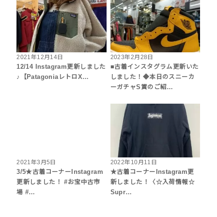
2021年12月14日
2023年2月28日
12/14 Instagram更新しました
■古着インスタグラム更新いた
♪【PatagoniaレトロX…
しました！◆本日のスニーカ
ーガチャS賞のご紹…
2021年3月5日
2022年10月11日
3/5★古着コーナーInstagram
★古着コーナーInstagram更
更新しました！ #お宝中古市
新しました！〈☆入荷情報☆
場 #…
Supr…