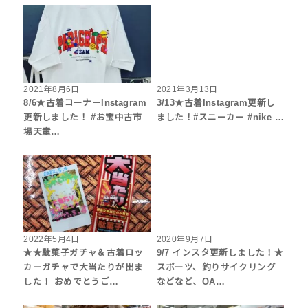
2021年8月6日
2021年3月13日
8/6★古着コーナーInstagram
3/13★古着Instagram更新し
更新しました！ #お宝中古市
ました！#スニーカー #nike …
場天童…
2022年5月4日
2020年9月7日
★★駄菓子ガチャ＆古着ロッ
9/7 インスタ更新しました！★
カーガチャで大当たりが出ま
スポーツ、釣りサイクリング
した！ おめでとうご…
などなど、OA…