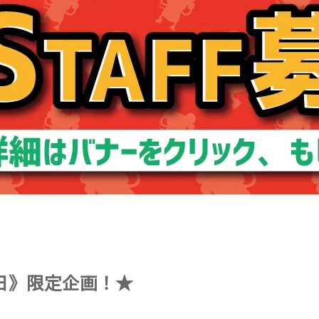
の日》限定企画！★