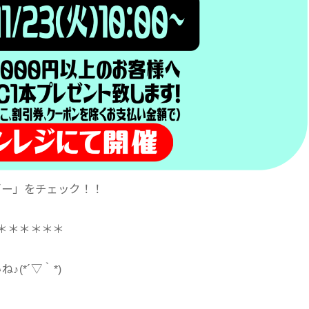
ダー」をチェック！！
＊＊＊＊＊＊
(*´▽｀*)