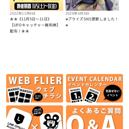
2022年11月8日
2026年4月3日
★★《11月5日～11日》
■プライズSNS更新しました！
【UFOキャッチャー無料券】
■
配布！★★