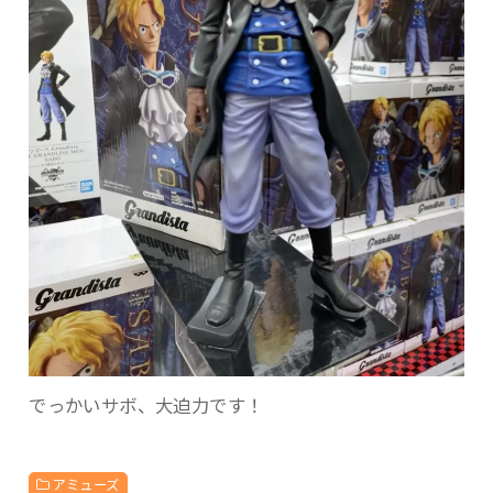
でっかいサボ、大迫力です！
アミューズ