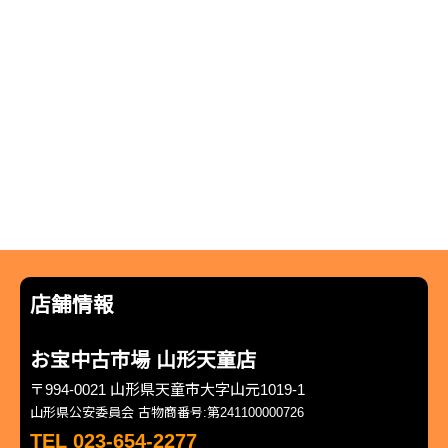
店舗情報
お宝中古市場 山形天童店
〒994-0021 山形県天童市大字山元1019-1
山形県公安委員会 古物商番号:第241100000726
TEL 023-654-2277