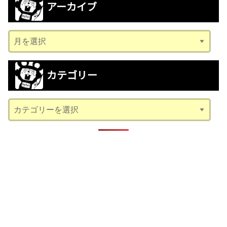
アーカイブ
ア
ー
カ
カテゴリー
イ
ブ
カ
テ
ゴ
リ
ー