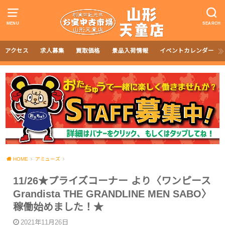
MENU
SEARCH
アクセス
求人募集
買取価格
景品入荷情報
イベントカレンダー
HOME
アミューズ
11/26★プライズコーナー より〈ワンピース
Grandista THE GRANDLINE MEN SABO〉
稼働始めました！★
2021年11月26日