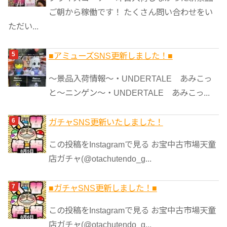
ご朝から稼働です！ たくさん問い合わせをい
ただい...
■アミューズSNS更新しました！■
～景品入荷情報～・UNDERTALE あみこっ
と～ニンゲン～・UNDERTALE あみこっ...
ガチャSNS更新いたしました！
この投稿をInstagramで見る お宝中古市場天童
店ガチャ(@otachutendo_g...
■ガチャSNS更新しました！■
この投稿をInstagramで見る お宝中古市場天童
店ガチャ(@otachutendo_g...