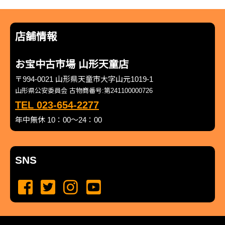
店舗情報
お宝中古市場 山形天童店
〒994-0021 山形県天童市大字山元1019-1
山形県公安委員会 古物商番号:第241100000726
TEL 023-654-2277
年中無休 10：00～24：00
SNS