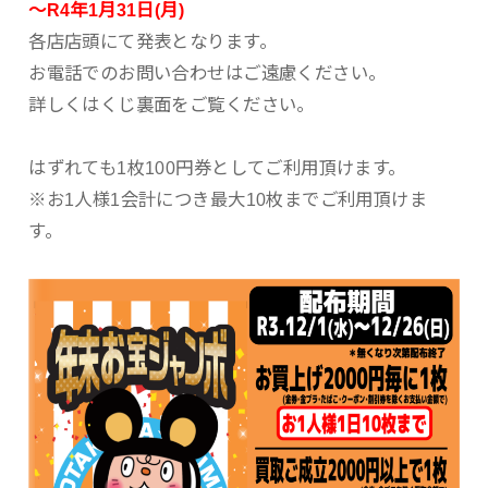
～R4年1月31日(月)
各店店頭にて発表となります。
お電話でのお問い合わせはご遠慮ください。
詳しくはくじ裏面をご覧ください。
はずれても1枚100円券としてご利用頂けます。
※お1人様1会計につき最大10枚までご利用頂けま
す。