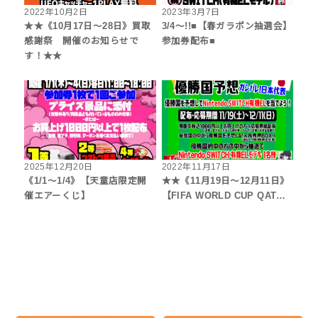
2022年10月2日
2023年3月7日
★★《10月17日～28日》買取
3/4～!!■【春ガラポン抽選会】
感謝祭 開催のお知らせで
参加券配布■
す！★★
2025年12月20日
2022年11月17日
《1/1～1/4》【天童店限定開
★★《11月19日～12月11日》
催エアーくじ】
【FIFA WORLD CUP QAT…