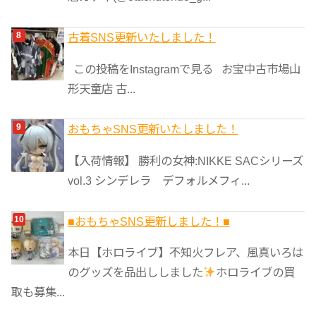
古着SNS更新いたしました！
この投稿をInstagramで見る お宝中古市場山
形天童店 古...
おもちゃSNS更新いたしました！
【入荷情報】 勝利の女神:NIKKE SACシリーズ
vol.3 シンデレラ デフォルメフィ...
■おもちゃSNS更新しました！■
本日【ホロライブ】不知火フレア、風真いろは
のグッズを品出ししました
ホロライブの買
取も募集...