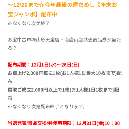
～12/26まで☆今年最後の運だめし【年末お
宝ジャンボ】配布中
※なくなり次第終了
お宝中古市場山形天童店・南店両店共通商品券が当た
る!?
配布期間：12月1日(水)～26日(日)
お買上げ2,000円毎に1枚(お1人様1日最大10枚まで)配
布
買取ご成立2,000円以上で1枚(お1人様1日1枚まで)配
布
※なくなり次第配布終了となります。
当選発表/景品交換/券使用期限：12月31日(金)10：00