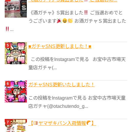
《酒ガチャ》S賞出ました
ご当選おめでと
うございます
お酒ガチャＳ賞出ました
...
■ガチャSNS更新しました！■
この投稿をInstagramで見る お宝中古市場天
童店ガチャ(...
ガチャSNS更新いたしました！
この投稿をInstagramで見る お宝中古市場天童
店ガチャ(@otachutendo_g...
【
ヤマザキパン入荷情報
】