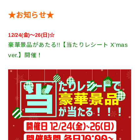
★お知らせ★
12/24(金)～26(日)☆
豪華景品があたる!!【当たりレシート X’mas
ver.】開催！