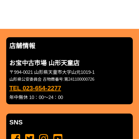
店舗情報
お宝中古市場 山形天童店
〒994-0021 山形県天童市大字山元1019-1
山形県公安委員会 古物商番号:第241100000726
TEL 023-654-2277
年中無休 10：00～24：00
SNS