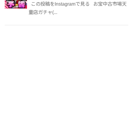
この投稿をInstagramで見る お宝中古市場天
童店ガチャ(...