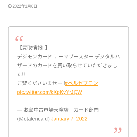
2022年1月8日
【買取情報!!】
デジモンカード テーマブースター デジタルハ
ザードのカードを買い取らせていただきまし
た!!
ご覧くださいませー!!
#ベルゼブモン
pic.twitter.com/kXpKyYrJQW
— お宝中古市場天童店 カード部門
(@otatencard)
January 7, 2022