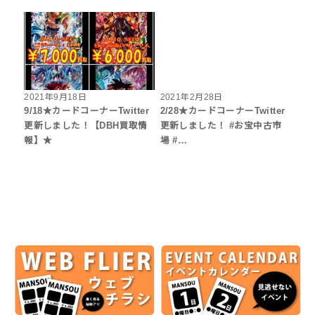
2021年9月18日
2021年2月28日
9/18★カードコーナーTwitter
2/28★カードコーナーTwitter
更新しました！【DBH買取情
更新しました！ #お宝中古市
報】★
場 #…