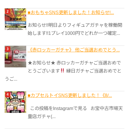
■おもちゃSNS更新しました！お知らせ!...
お知らせ!!明日よりフィギュアガチャを稼働開
始します!!1プレイ1000円でどれか一つ確定...
《赤ロッカーガチャ》 他ご当選おめでとう...
★お知らせ★ 赤ロッカーガチャご当選おめで
とうございます
縁日ガチャご当選おめでと
うご...
■カプセルトイSNS更新しました！《8/...
この投稿をInstagramで見る お宝中古市場天
童店ガチャ(...