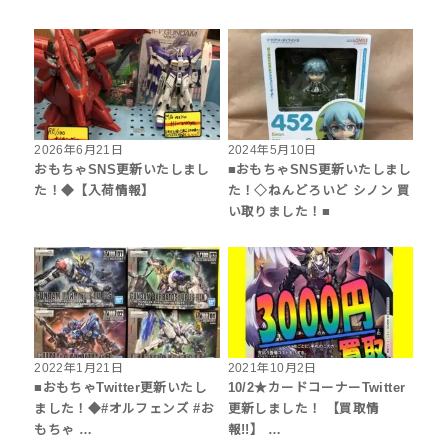
2026年6月21日
2024年5月10日
おもちゃSNS更新いたしまし
■おもちゃSNS更新いたしまし
た！◆【入荷情報】
た！◇ねんどろいど シノン 買
い取りました！■
2022年1月21日
2021年10月2日
■おもちゃTwitter更新いたし
10/2★カードコーナーTwitter
ました！◆#オルフェンズ #お
更新しました！ 【買取情
もちゃ …
報!!】 …