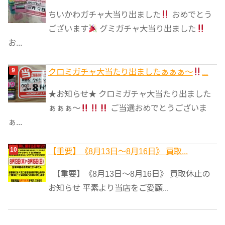
ちいかわガチャ大当り出ました
おめでとう
ございます
グミガチャ大当り出ました
お...
クロミガチャ大当たり出ましたぁぁぁ～
...
★お知らせ★ クロミガチャ大当たり出ました
ぁぁぁ～
ご当選おめでとうございま
ぁ...
【重要】《8月13日～8月16日》 買取...
【重要】《8月13日～8月16日》 買取休止の
お知らせ 平素より当店をご愛顧...