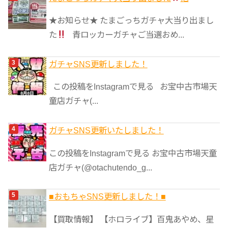
★お知らせ★ たまごっちガチャ大当り出まし
た
青ロッカーガチャご当選おめ...
ガチャSNS更新しました！
この投稿をInstagramで見る お宝中古市場天
童店ガチャ(...
ガチャSNS更新いたしました！
この投稿をInstagramで見る お宝中古市場天童
店ガチャ(@otachutendo_g...
■おもちゃSNS更新しました！■
【買取情報】 【ホロライブ】百鬼あやめ、星