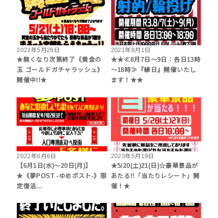
2022年5月26日
2021年8月1日
★無くなり次第終了《黄金の
★★≪8月7日～9日：各日13時
玉 ゴールドガチャラッシュ》
～18時≫『縁日』開催いたし
開催中!!★
ます！★★
2022年6月6日
2023年5月19日
【6月1日(水)～20日(月)】
★5/20(土)21(日)☆豪華景品が
★《夢POST -ゆめポスト-》限
あたる!!「当たりレシート」開
定復活…
催！★