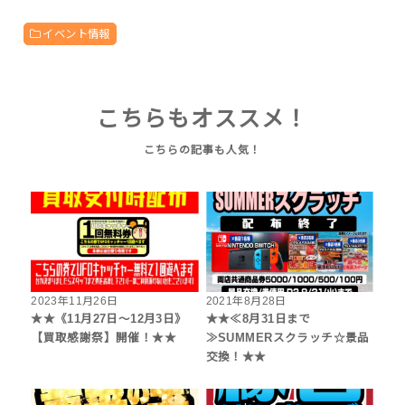
イベント情報
こちらもオススメ！
2023年11月26日
2021年8月28日
★★《11月27日～12月3日》
★★≪8月31日まで
【買取感謝祭】開催！★★
≫SUMMERスクラッチ☆景品
交換！★★