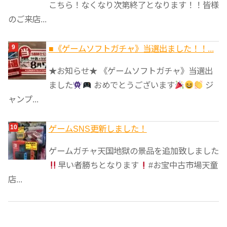
こちら！なくなり次第終了となります！！皆様
のご来店...
■《ゲームソフトガチャ》当選出ました！！...
★お知らせ★ 《ゲームソフトガチャ》当選出
ました
おめでとうございます
ジ
ャンプ...
ゲームSNS更新しました！
ゲームガチャ天国地獄の景品を追加致しました
早い者勝ちとなります
#お宝中古市場天童
店...