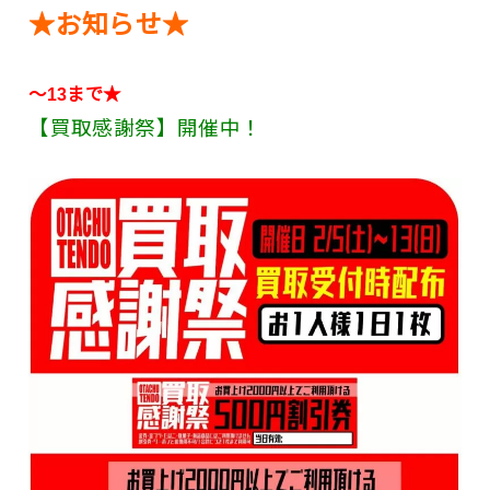
★お知らせ★
～13まで★
【買取感謝祭】開催中！