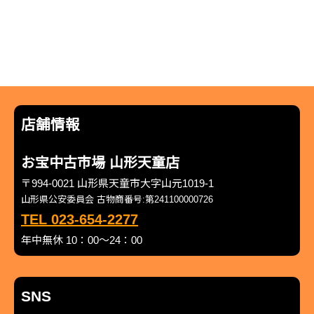
店舗情報
お宝中古市場 山形天童店
〒994-0021 山形県天童市大字山元1019-1
山形県公安委員会 古物商番号:第241100000726
TEL 023-654-2277
年中無休 10：00～24：00
SNS