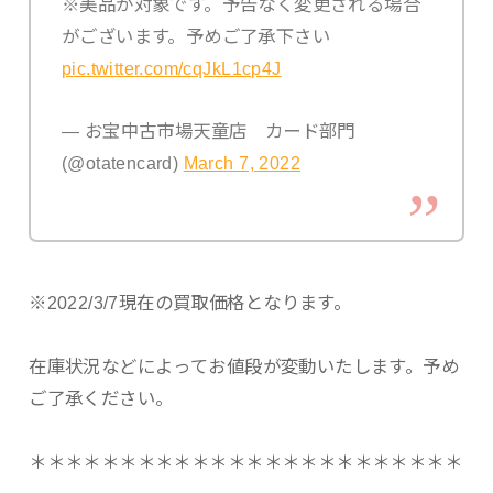
※美品が対象です。予告なく変更される場合
がございます。予めご了承下さい
pic.twitter.com/cqJkL1cp4J
— お宝中古市場天童店 カード部門
(@otatencard)
March 7, 2022
※2022/3/7現在の買取価格となります。
在庫状況などによってお値段が変動いたします。予め
ご了承ください。
＊＊＊＊＊＊＊＊＊＊＊＊＊＊＊＊＊＊＊＊＊＊＊＊