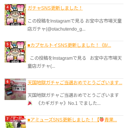
ガチャSNS更新しました！
この投稿をInstagramで見る お宝中古市場天童
店ガチャ(@otachutendo_g...
■カプセルトイSNS更新しました！《8/...
この投稿をInstagramで見る お宝中古市場天
童店ガチャ(...
天国地獄ガチャご当選おめでとうございます...
天国地獄ガチャご当選おめでとうございます
《カギガチャ》No.1 でました...
■アミューズSNS更新しました！【
青果...