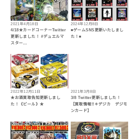
2021年4月18日
2024年12月8日
4/18★カードコーナーTwitter
■ゲームSNS更新いたしまし
更新しました！ #デュエルマ
た！■
スター…
2022年12月11日
2021年3月8日
★お酒買取告知更新しまし
3/8 Twitter更新しました！
た！《ビール》★
【買取情報!!＊デジカ デジモ
ンカード】