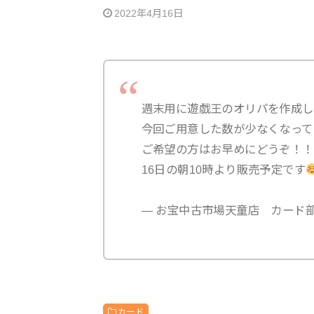
2022年4月16日
週末用に遊戯王のオリパを作成し
今回ご用意した数が少なくなって
ご希望の方はお早めにどうぞ！！
16日の朝10時より販売予定です
— お宝中古市場天童店 カード部門 (
カード