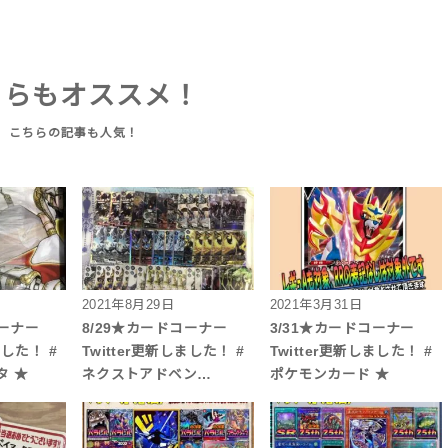
ちらもオススメ！
2021年8月29日
2021年3月31日
コーナー
8/29★カードコーナー
3/31★カードコーナー
ました！ #
Twitter更新しました！ #
Twitter更新しました！ #
タ ★
ネクストアドベン…
ポケモンカード ★