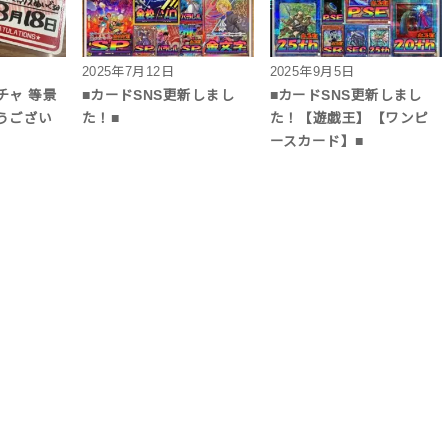
2025年7月12日
2025年9月5日
チャ 等景
■カードSNS更新しまし
■カードSNS更新しまし
うござい
た！■
た！【遊戯王】【ワンピ
ースカード】■