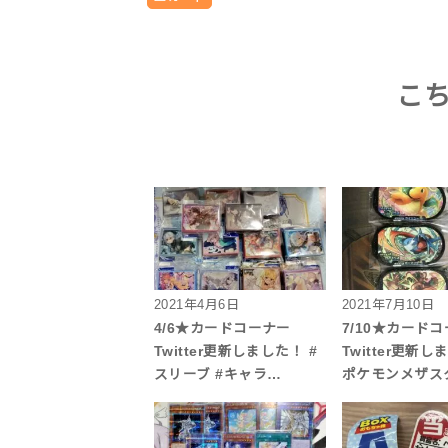
こ
2021年4月6日
2021年7月10日
4/6★カードコーナー
7/10★カード
Twitter更新しました！ #
Twitter更新し
スリーブ #キャラ…
ポケモンメザス