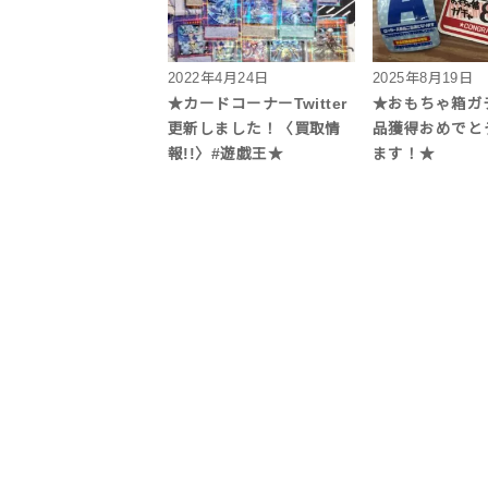
2022年4月24日
2025年8月19日
★カードコーナーTwitter
★おもちゃ箱ガ
更新しました！〈買取情
品獲得おめでと
報!!〉#遊戯王★
ます！★