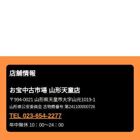
店舗情報
お宝中古市場 山形天童店
〒994-0021 山形県天童市大字山元1019-1
山形県公安委員会 古物商番号:第241100000726
TEL 023-654-2277
年中無休 10：00～24：00