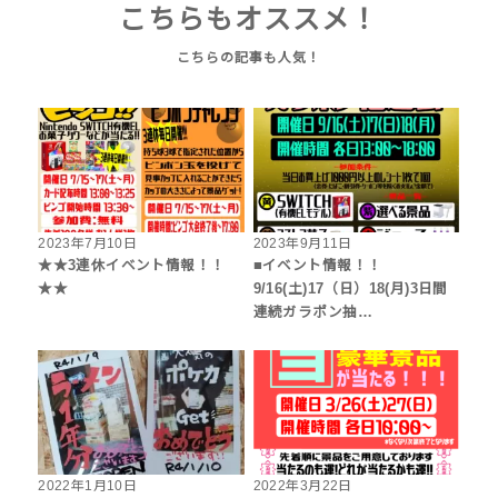
こちらもオススメ！
2023年7月10日
2023年9月11日
★★3連休イベント情報！！
■イベント情報！！
★★
9/16(土)17（日）18(月)3日間
連続ガラポン抽…
2022年1月10日
2022年3月22日