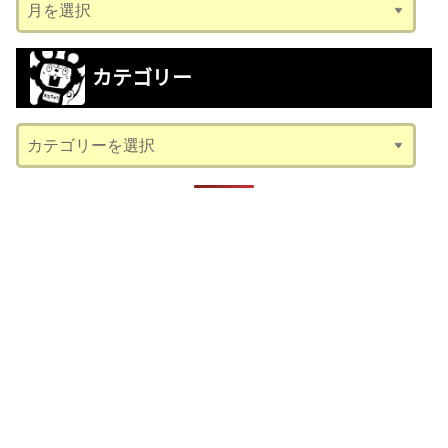
ア
ー
カ
カテゴリー
イ
ブ
カ
テ
ゴ
リ
ー