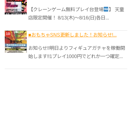
【クレーンゲーム無料プレイ台登場
】 天童
店限定開催！ 8/13(木)～8/16(日)各日...
■おもちゃSNS更新しました！お知らせ!...
お知らせ!!明日よりフィギュアガチャを稼働開
始します!!1プレイ1000円でどれか一つ確定...