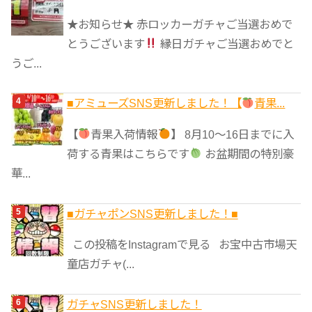
★お知らせ★ 赤ロッカーガチャご当選おめで
とうございます
縁日ガチャご当選おめでと
うご...
■アミューズSNS更新しました！【
青果...
【
青果入荷情報
】 8月10～16日までに入
荷する青果はこちらです
お盆期間の特別豪
華...
■ガチャポンSNS更新しました！■
この投稿をInstagramで見る お宝中古市場天
童店ガチャ(...
ガチャSNS更新しました！