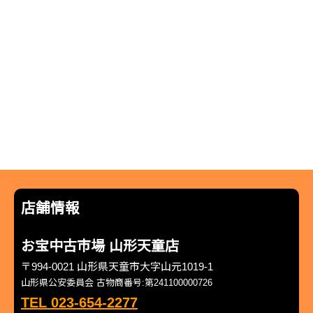
店舗情報
お宝中古市場 山形天童店
〒994-0021 山形県天童市大字山元1019-1
山形県公安委員会 古物商番号:第241100000726
TEL 023-654-2277