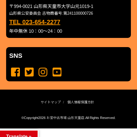
〒994-0021 山形県天童市大字山元1019-1
山形県公安委員会 古物商番号:第241100000726
TEL 023-654-2277
年中無休 10：00～24：00
SNS
サイトマップ
個人情報保護方針
©Copyright2026
お宝中古市場 山形天童店
.All Rights Reserved.
produced by
...
management by
...
Translate »