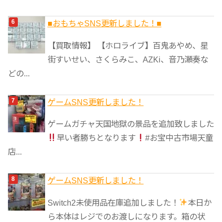
■おもちゃSNS更新しました！■
【買取情報】 【ホロライブ】百鬼あやめ、星
街すいせい、さくらみこ、AZKi、音乃瀬奏な
どの...
ゲームSNS更新しました！
ゲームガチャ天国地獄の景品を追加致しました
早い者勝ちとなります
#お宝中古市場天童
店...
ゲームSNS更新しました！
Switch2未使用品在庫追加しました！
本日か
ら本体はレジでのお渡しになります。箱の状