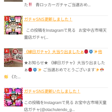
た
青ロッカーガチャご当選おめ...
ガチャSNS更新しました！
この投稿をInstagramで見る お宝中古市場天
童店ガチャ(...
《縁日ガチャ》大当り出ましたぁ
他
★お知らせ★ 《縁日ガチャ》大当り出ました
ぁ
ご当選おめでとうございます
《た...
ガチャSNS更新いたしました！
この投稿をInstagramで見る お宝中古市場天童
店ガチャ(@otachutendo_g...