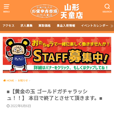
MENU
SEARCH
アクセス
求人募集
買取価格
景品入荷情報
イベントカレンダー
HOME
お知らせ
■【黄金の玉 ゴールドガチャラッシ
ュ！！】 本日で終了とさせて頂きます。■
2022年6月6日