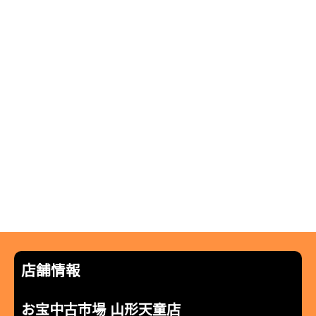
店舗情報
お宝中古市場 山形天童店