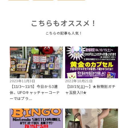
こちらもオススメ！
2023年11月3日
2022年10月21日
【11/3～11/5】今日から3連
【10/15(土)～】★秋特別ガチ
休、UFOキャッチャーコーナ
ャ玉投入!!★
ーではプラ…