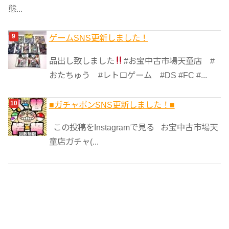
態...
ゲームSNS更新しました！
品出し致しました
#お宝中古市場天童店 #
おたちゅう #レトロゲーム #DS #FC #...
■ガチャポンSNS更新しました！■
この投稿をInstagramで見る お宝中古市場天
童店ガチャ(...