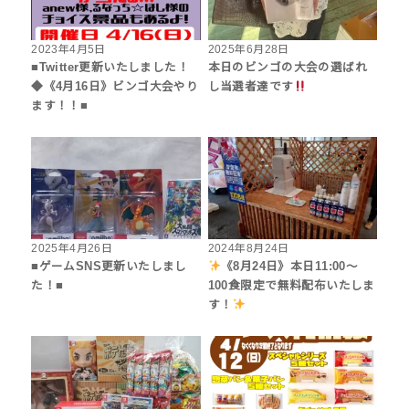
2023年4月5日
2025年6月28日
■Twitter更新いたしました！
本日のビンゴの大会の選ばれ
◆《4月16日》ビンゴ大会やり
し当選者達です
ます！！■
2025年4月26日
2024年8月24日
■ゲームSNS更新いたしまし
《8月24日》本日11:00〜
た！■
100食限定で無料配布いたしま
す！