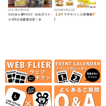
2021年4月24日
2026年4月11日
4/24★☆夢POST -ゆめポスト-
【
ヤマザキパン入荷情報
☆4月分当選者決定！★
】