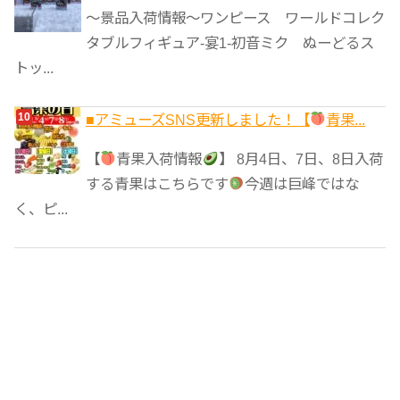
～景品入荷情報～ワンピース ワールドコレク
タブルフィギュア-宴1-初音ミク ぬーどるス
トッ...
■アミューズSNS更新しました！【
青果...
【
青果入荷情報
】 8月4日、7日、8日入荷
する青果はこちらです
今週は巨峰ではな
く、ピ...