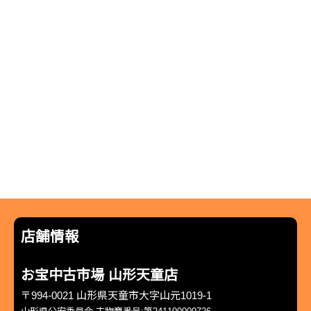
店舗情報
お宝中古市場 山形天童店
〒994-0021 山形県天童市大字山元1019-1