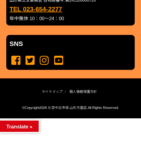
山形県公安委員会 古物商番号:第241100000726
TEL 023-654-2277
年中無休 10：00～24：00
SNS
サイトマップ
個人情報保護方針
©Copyright2026
お宝中古市場 山形天童店
.All Rights Reserved.
produced by
...
management by
...
Translate »