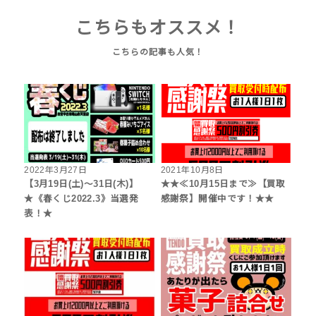
こちらもオススメ！
2022年3月27日
2021年10月8日
【3月19日(土)～31日(木)】
★★≪10月15日まで≫【買取
★《春くじ2022.3》当選発
感謝祭】開催中です！★★
表！★