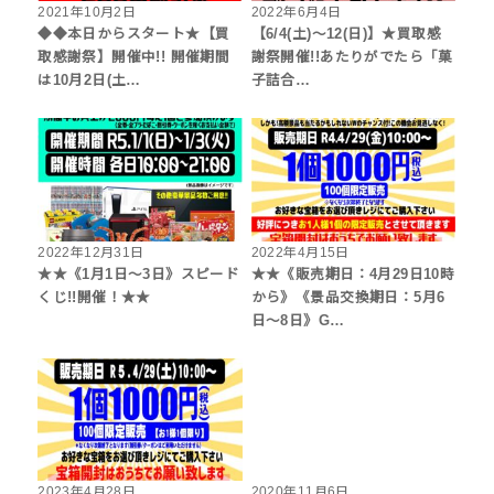
2021年10月2日
2022年6月4日
◆◆本日からスタート★【買
【6/4(土)～12(日)】★買取感
取感謝祭】開催中!! 開催期間
謝祭開催!!あたりがでたら「菓
は10月2日(土…
子詰合…
2022年12月31日
2022年4月15日
★★《1月1日～3日》スピード
★★《販売期日：4月29日10時
くじ!!開催！★★
から》《景品交換期日：5月6
日～8日》G…
2023年4月28日
2020年11月6日