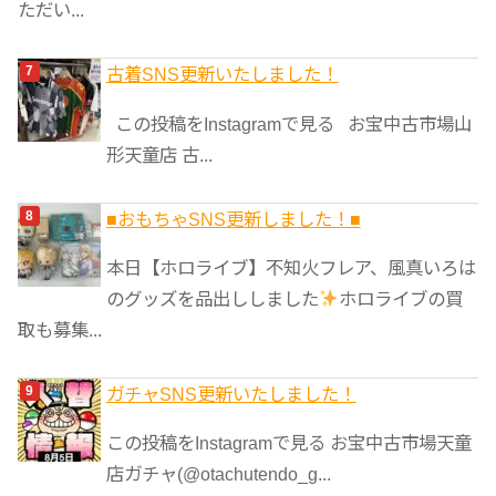
ただい...
古着SNS更新いたしました！
この投稿をInstagramで見る お宝中古市場山
形天童店 古...
■おもちゃSNS更新しました！■
本日【ホロライブ】不知火フレア、風真いろは
のグッズを品出ししました
ホロライブの買
取も募集...
ガチャSNS更新いたしました！
この投稿をInstagramで見る お宝中古市場天童
店ガチャ(@otachutendo_g...