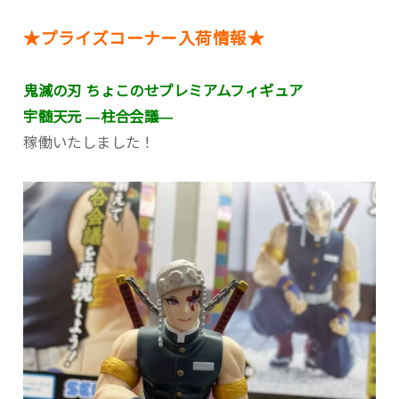
★プライズコーナー入荷情報★
鬼滅の刃 ちょこのせプレミアムフィギュア
宇髄天元 ―柱合会議―
稼働いたしました！