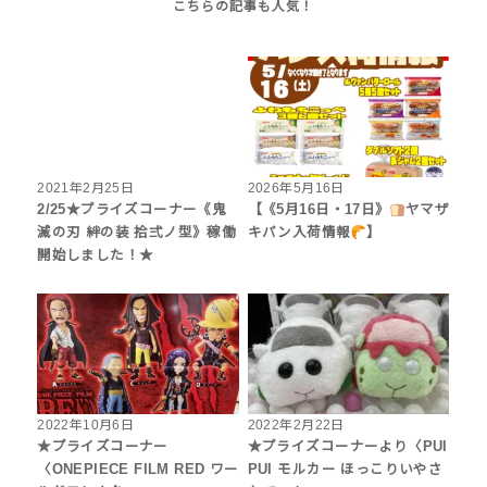
2021年2月25日
2026年5月16日
2/25★プライズコーナー《鬼
【《5月16日・17日》
ヤマザ
滅の刃 絆の装 拾弍ノ型》稼働
キパン入荷情報
】
開始しました！★
2022年10月6日
2022年2月22日
★プライズコーナー
★プライズコーナーより〈PUI
〈ONEPIECE FILM RED ワー
PUI モルカー ほっこりいやさ