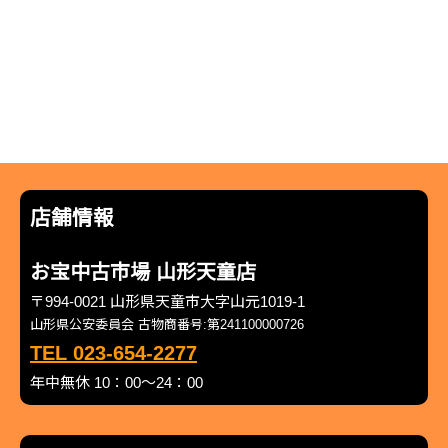
店舗情報
お宝中古市場 山形天童店
〒994-0021 山形県天童市大字山元1019-1
山形県公安委員会 古物商番号:第241100000726
TEL 023-654-2277
年中無休 10：00～24：00