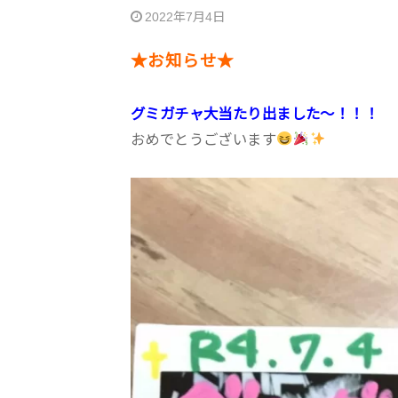
2022年7月4日
★お知らせ★
グミガチャ大当たり出ました〜！！！
おめでとうございます