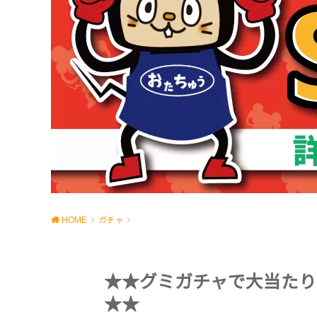
HOME
ガチャ
★★グミガチャで大当たり
★★