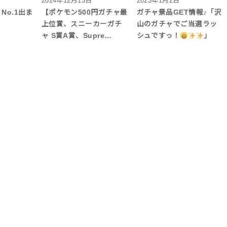
2024年12月13日
2023年1月2日
No.1出ま
【ポケモン500円ガチャ最
ガチャ景品GET情報♪「沢
上位賞、スニーカーガチ
山のガチャでご当選ラッ
ャ S賞A賞、Supre…
シュですっ！
」