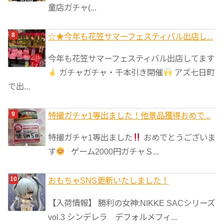
童店ガチャ(...
☆★今年も花笠サマーフェスティバル出店し...
今年も花笠サマーフェスティバル出店してます
ガチャガチャ・千本引き開催
アズ七日町
で出...
特撮ガチャ1等出ました！他景品獲得おめで...
特撮ガチャ1等出ました
おめでとうございま
す
ゲーム2000円ガチャＳ...
おもちゃSNS更新いたしました！
【入荷情報】 勝利の女神:NIKKE SACシリーズ
vol.3 シンデレラ デフォルメフィ...