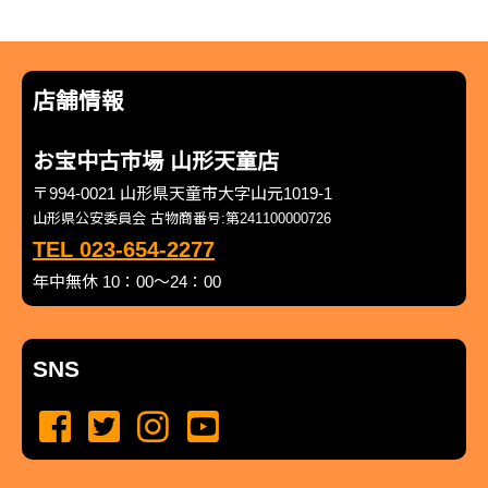
店舗情報
お宝中古市場 山形天童店
〒994-0021 山形県天童市大字山元1019-1
山形県公安委員会 古物商番号:第241100000726
TEL 023-654-2277
年中無休 10：00～24：00
SNS