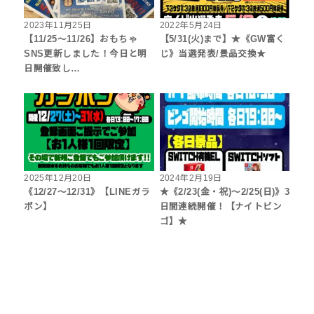
2023年11月25日
2022年5月24日
【11/25～11/26】おもちゃ
【5/31(火)まで】★《GW富く
SNS更新しました！今日と明
じ》当選発表/景品交換★
日開催致し…
2025年12月20日
2024年2月19日
《12/27～12/31》【LINEガラ
★《2/23(金・祝)～2/25(日)》3
ポン】
日間連続開催！【ナイトビン
ゴ】★