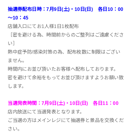
抽選券配布日時：7月9日(土)・10日(日) 各日10：00
～10：45
店舗入口にてお1人様1日1枚配布
［密を避ける為、時間前からのご整列はご遠慮くださ
い］
熱中症予防/感染対策の為、配布枚数に制限はござい
ません。
時間内にお並び頂いたお客様へ配布しております。
密を避けて余裕をもってお並び頂けますようお願い致
します。
当選発表時間：7月9日(土)・10日(日) 各日11：00
店内放送にて当選発表となります。
ご当選の方はメインレジにて抽選券と景品を交換くだ
さい。