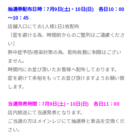
抽選券配布日時：7月9日(土)・10日(日) 各日10：00
～10：45
店舗入口にてお1人様1日1枚配布
［密を避ける為、時間前からのご整列はご遠慮くださ
い］
熱中症予防/感染対策の為、配布枚数に制限はござい
ません。
時間内にお並び頂いたお客様へ配布しております。
密を避けて余裕をもってお並び頂けますようお願い致
します。
当選発表時間：7月9日(土)・10日(日) 各日11：00
店内放送にて当選発表となります。
ご当選の方はメインレジにて抽選券と景品を交換くだ
さい。