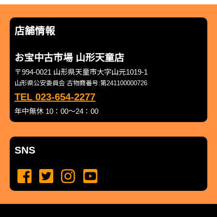
店舗情報
お宝中古市場 山形天童店
〒994-0021 山形県天童市大字山元1019-1
山形県公安委員会 古物商番号:第241100000726
TEL 023-654-2277
年中無休 10：00～24：00
SNS