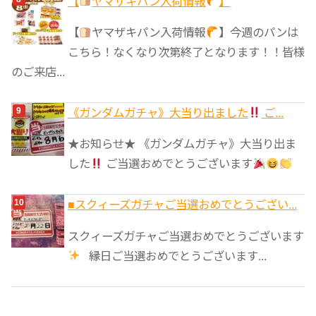
【
ヤマザキパン入荷情報
】
【
ヤマザキパン入荷情報
】今週のパンは
こちら！なくなり次第終了となります！！皆様
のご来店...
《ガンダムガチャ》大当り出ました
ご...
★お知らせ★ 《ガンダムガチャ》大当り出ま
した
ご当選おめでとうございます
■スクィーズガチャご当選おめでとうござい...
スクィーズガチャご当選おめでとうございます
縁日ご当選おめでとうございます...