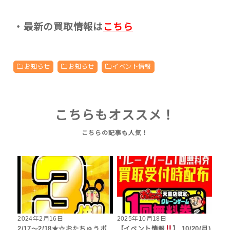
・最新の買取情報は
こちら
お知らせ
お知らせ
イベント情報
こちらもオススメ！
2024年2月16日
2025年10月18日
2/17～2/18★☆おたちゅうポ
【イベント情報
】 10/20(月)