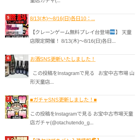
童店ガチャ(...
8/13(木)～8/16(日)各日10：...
【クレーンゲーム無料プレイ台登場
】 天童
店限定開催！ 8/13(木)～8/16(日)各日...
お酒SNS更新いたしました！
この投稿をInstagramで見る お宝中古市場 山
形天童店...
■ガチャSNS更新しました！■
この投稿をInstagramで見る お宝中古市場天童
店ガチャ(@otachutendo_g...