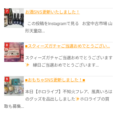
お酒SNS更新いたしました！
この投稿をInstagramで見る お宝中古市場 山
形天童店...
■スクィーズガチャご当選おめでとうござい...
スクィーズガチャご当選おめでとうございます
縁日ご当選おめでとうございます...
■おもちゃSNS更新しました！■
本日【ホロライブ】不知火フレア、風真いろは
のグッズを品出ししました
ホロライブの買
取も募集...