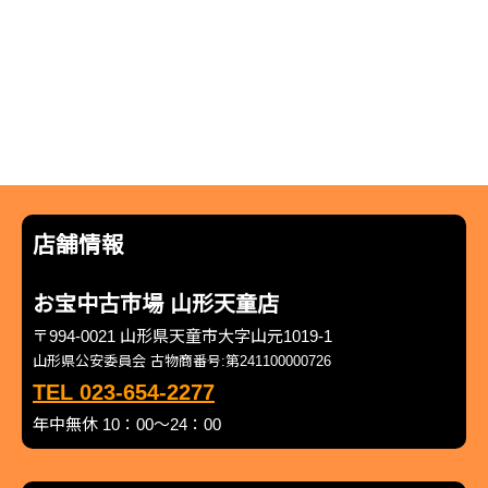
店舗情報
お宝中古市場 山形天童店
〒994-0021 山形県天童市大字山元1019-1
山形県公安委員会 古物商番号:第241100000726
TEL 023-654-2277
年中無休 10：00～24：00