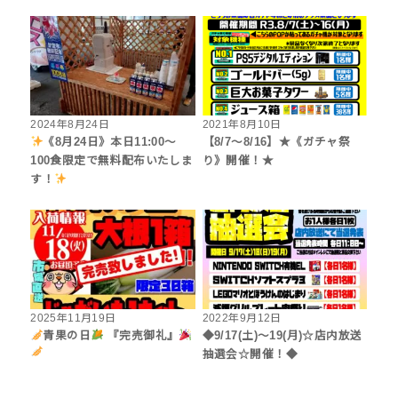
2024年8月24日
2021年8月10日
《8月24日》本日11:00〜
【8/7～8/16】★《ガチャ祭
100食限定で無料配布いたしま
り》開催！★
す！
2025年11月19日
2022年9月12日
青果の日
『完売御礼』
◆9/17(土)～19(月)☆店内放送
抽選会☆開催！◆