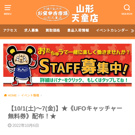
MENU
SEARCH
アクセス
求人募集
買取価格
景品入荷情報
イベントカレンダー
HOME
イベント情報
【10/1(土)～7(金)】★《UFOキャッチャー
無料券》配布！★
2022年10月6日