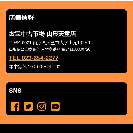
店舗情報
お宝中古市場 山形天童店
〒994-0021 山形県天童市大字山元1019-1
山形県公安委員会 古物商番号:第241100000726
TEL 023-654-2277
年中無休 10：00～24：00
SNS