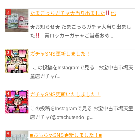
たまごっちガチャ大当り出ました
他
★お知らせ★ たまごっちガチャ大当り出まし
た
青ロッカーガチャご当選おめ...
ガチャSNS更新しました！
この投稿をInstagramで見る お宝中古市場天
童店ガチャ(...
ガチャSNS更新いたしました！
この投稿をInstagramで見る お宝中古市場天童
店ガチャ(@otachutendo_g...
■おもちゃSNS更新しました！■