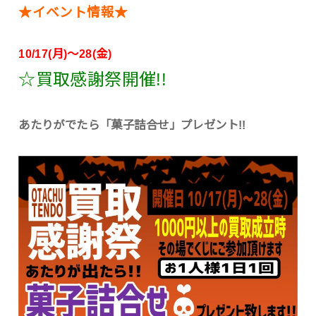
★イベント情報★
10/17(月)～28(金)
☆買取感謝祭開催!!
あたりがでたら「菓子詰合せ」プレゼント!!