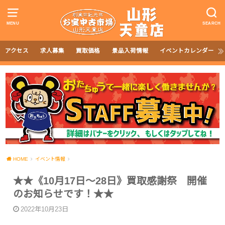
MENU
SEARCH
アクセス
求人募集
買取価格
景品入荷情報
イベントカレンダー
HOME
イベント情報
★★《10月17日～28日》買取感謝祭 開催
のお知らせです！★★
2022年10月23日