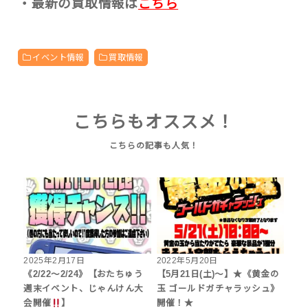
・最新の買取情報は
こちら
イベント情報
買取情報
こちらもオススメ！
2025年2月17日
2022年5月20日
《2/22～2/24》【おたちゅう
【5月21日(土)～】★《黄金の
週末イベント、じゃんけん大
玉 ゴールドガチャラッシュ》
会開催
】
開催！★