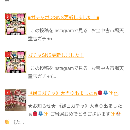
華...
■ガチャポンSNS更新しました！■
この投稿をInstagramで見る お宝中古市場天
童店ガチャ(...
ガチャSNS更新しました！
この投稿をInstagramで見る お宝中古市場天
童店ガチャ(...
《縁日ガチャ》大当り出ましたぁ
他
★お知らせ★ 《縁日ガチャ》大当り出ました
ぁ
ご当選おめでとうございます
《た...