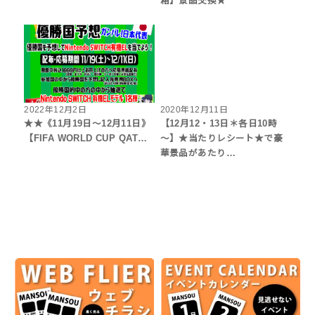
箱】景品交換★
2022年12月2日
2020年12月11日
★★《11月19日～12月11日》
【12月12・13日＊各日10時
【FIFA WORLD CUP QAT…
～】★当たりレシート★で豪
華景品があたり…