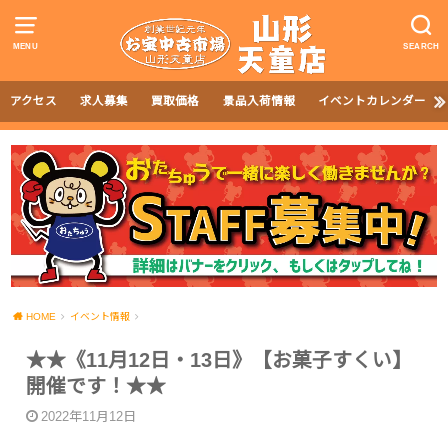
MENU
SEARCH
アクセス
求人募集
買取価格
景品入荷情報
イベントカレンダー
HOME
イベント情報
★★《11月12日・13日》【お菓子すくい】
開催です！★★
2022年11月12日