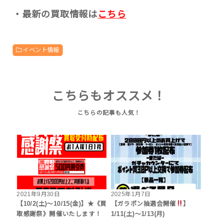
・最新の買取情報は
こちら
イベント情報
こちらもオススメ！
2021年9月30日
2025年1月7日
【10/2(土)～10/15(金)】★《買
【ガラポン抽選会開催
】
取感謝祭》開催いたします！
1/11(土)～1/13(月)