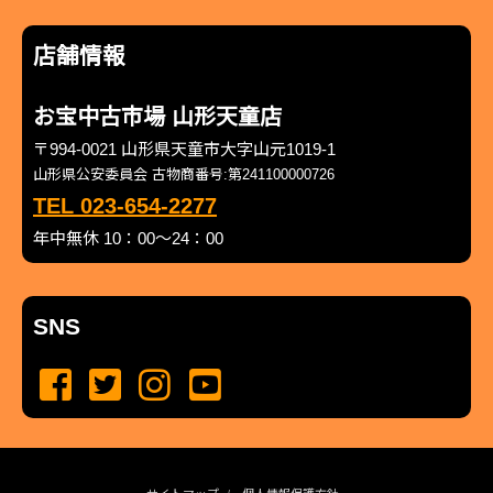
店舗情報
お宝中古市場 山形天童店
〒994-0021 山形県天童市大字山元1019-1
山形県公安委員会 古物商番号:第241100000726
TEL 023-654-2277
年中無休 10：00～24：00
SNS