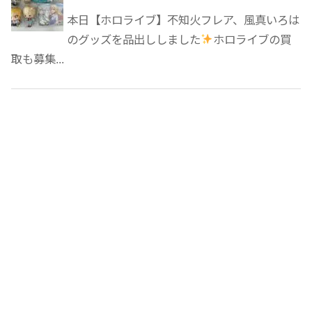
本日【ホロライブ】不知火フレア、風真いろは
のグッズを品出ししました
ホロライブの買
取も募集...