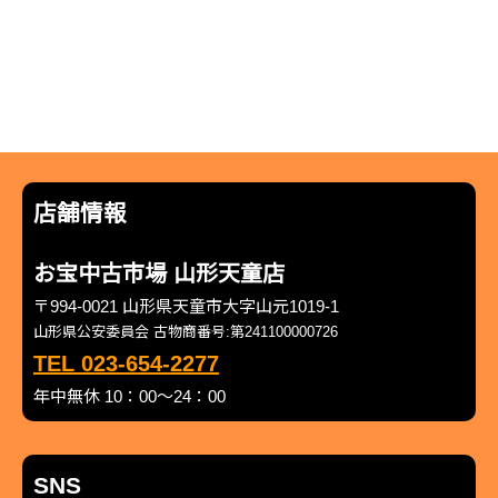
店舗情報
お宝中古市場 山形天童店
〒994-0021 山形県天童市大字山元1019-1
山形県公安委員会 古物商番号:第241100000726
TEL 023-654-2277
年中無休 10：00～24：00
SNS