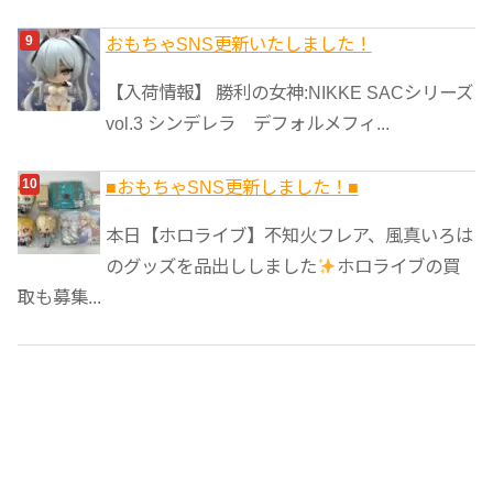
おもちゃSNS更新いたしました！
【入荷情報】 勝利の女神:NIKKE SACシリーズ
vol.3 シンデレラ デフォルメフィ...
■おもちゃSNS更新しました！■
本日【ホロライブ】不知火フレア、風真いろは
のグッズを品出ししました
ホロライブの買
取も募集...