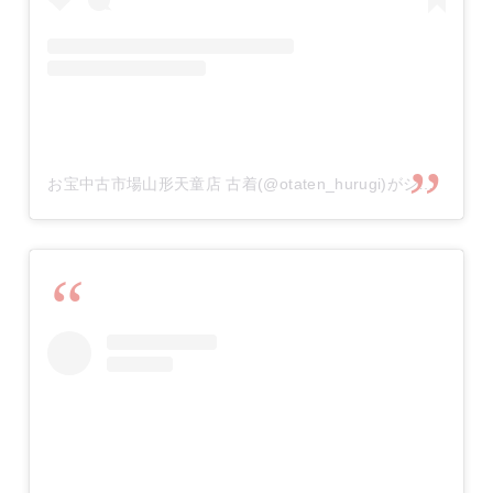
お宝中古市場山形天童店 古着(@otaten_hurugi)がシェアした投稿