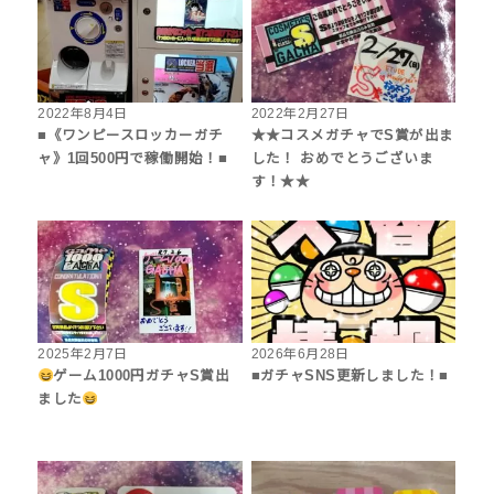
2022年8月4日
2022年2月27日
■《ワンピースロッカーガチ
★★コスメガチャでS賞が出ま
ャ》1回500円で稼働開始！■
した！ おめでとうございま
す！★★
2025年2月7日
2026年6月28日
ゲーム1000円ガチャS賞出
■ガチャSNS更新しました！■
ました