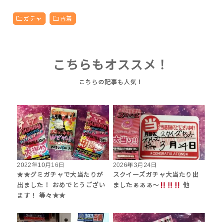
ガチャ
古着
こちらもオススメ！
2022年10月16日
2026年3月24日
★★グミガチャで大当たりが
スクイーズガチャ大当たり出
出ました！ おめでとうござい
ましたぁぁぁ～
他
ます！ 等々★★