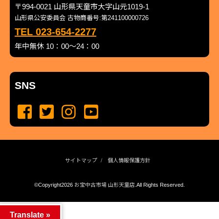
〒994-0021 山形県天童市大字山元1019-1
山形県公安委員会 古物商番号:第241100000726
TEL 023-654-2277
年中無休 10：00～24：00
SNS
サイトマップ
個人情報保護方針
©Copyright2026
お宝中古市場 山形天童店
.All Rights Reserved.
produced by
...
management by
...
Translate »