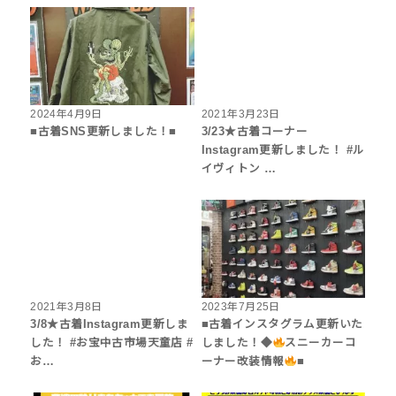
2024年4月9日
2021年3月23日
■古着SNS更新しました！■
3/23★古着コーナー
Instagram更新しました！ #ル
イヴィトン …
2021年3月8日
2023年7月25日
3/8★古着Instagram更新しま
■古着インスタグラム更新いた
した！ #お宝中古市場天童店 #
しました！◆
スニーカーコ
お…
ーナー改装情報
■