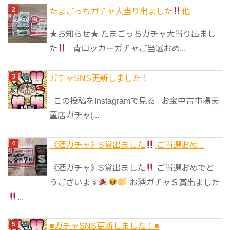
たまごっちガチャ大当り出ました
他
★お知らせ★ たまごっちガチャ大当り出まし
た
青ロッカーガチャご当選おめ...
ガチャSNS更新しました！
この投稿をInstagramで見る お宝中古市場天
童店ガチャ(...
《酒ガチャ》S賞出ました
ご当選おめ...
《酒ガチャ》S賞出ました
ご当選おめでと
うございます
お酒ガチャＳ賞出ました
...
■ガチャSNS更新しました！■