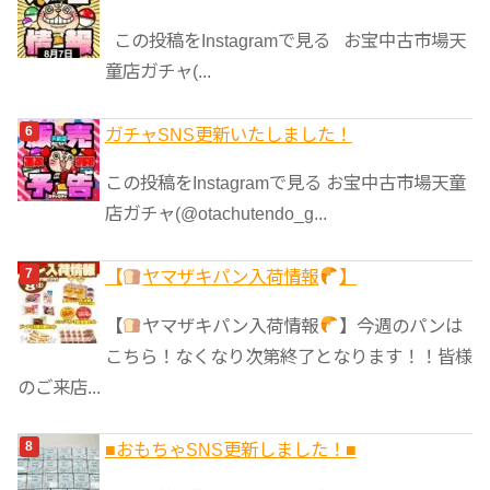
この投稿をInstagramで見る お宝中古市場天
童店ガチャ(...
ガチャSNS更新いたしました！
この投稿をInstagramで見る お宝中古市場天童
店ガチャ(@otachutendo_g...
【
ヤマザキパン入荷情報
】
【
ヤマザキパン入荷情報
】今週のパンは
こちら！なくなり次第終了となります！！皆様
のご来店...
■おもちゃSNS更新しました！■