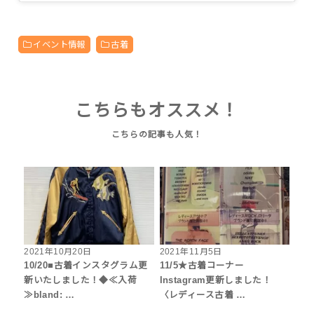
イベント情報
古着
こちらもオススメ！
2021年10月20日
2021年11月5日
10/20■古着インスタグラム更
11/5★古着コーナー
新いたしました！◆≪入荷
Instagram更新しました！
≫bland: …
〈レディース古着 …