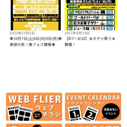
2023年10月2日
2021年8月13日
◆10月7日(土)8日(日)9日(月)◆
【8/7～8/16】★ガチャ祭り★
食欲の秋！食フェス開催◆
開催！