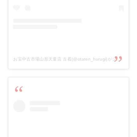
お宝中古市場山形天童店 古着(@otaten_hurugi)がシェアした投稿