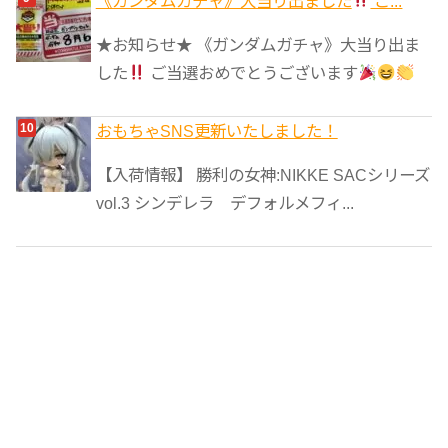
《ガンダムガチャ》大当り出ました
ご...
★お知らせ★ 《ガンダムガチャ》大当り出ま
した
ご当選おめでとうございます
おもちゃSNS更新いたしました！
【入荷情報】 勝利の女神:NIKKE SACシリーズ
vol.3 シンデレラ デフォルメフィ...