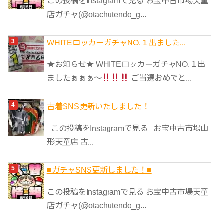
この投稿をInstagramで見る お宝中古市場天童
店ガチャ(@otachutendo_g...
WHITEロッカーガチャNO.１出ました...
★お知らせ★ WHITEロッカーガチャNO.１出
ましたぁぁぁ～
ご当選おめでと...
古着SNS更新いたしました！
この投稿をInstagramで見る お宝中古市場山
形天童店 古...
■ガチャSNS更新しました！■
この投稿をInstagramで見る お宝中古市場天童
店ガチャ(@otachutendo_g...