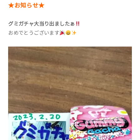
★お知らせ★
グミガチャ大当り出ましたぁ
おめでとうございます