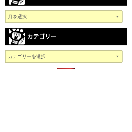
ア
ー
カ
カテゴリー
イ
ブ
カ
テ
ゴ
リ
ー