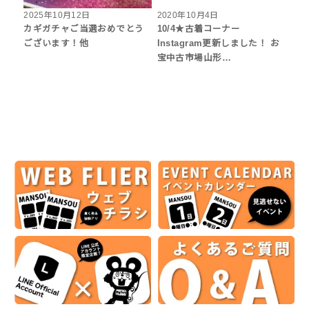
2025年10月12日
2020年10月4日
カギガチャご当選おめでとう
10/4★古着コーナー
ございます！他
Instagram更新しました！ お
宝中古市場山形…