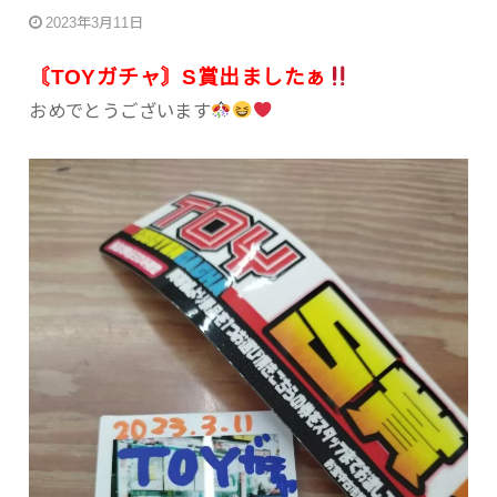
2023年3月11日
〘TOYガチャ〙S賞出ましたぁ
おめでとうございます