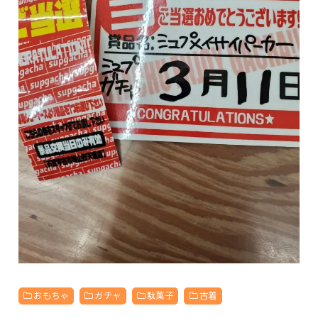
おもちゃ
ガチャ
駄菓子
古着