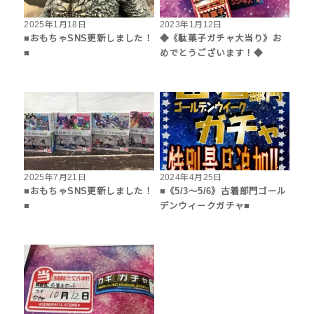
2025年1月18日
2023年1月12日
■おもちゃSNS更新しました！
◆《駄菓子ガチャ大当り》お
■
めでとうございます！◆
2025年7月21日
2024年4月25日
■おもちゃSNS更新しました！
■《5/3～5/6》古着部門ゴール
■
デンウィークガチャ■