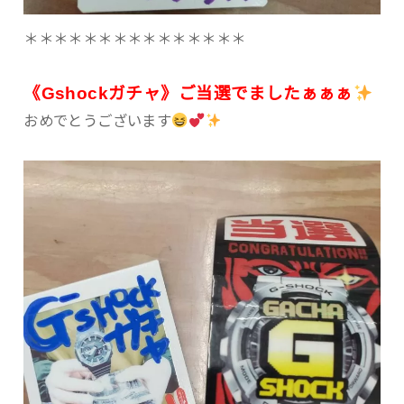
＊＊＊＊＊＊＊＊＊＊＊＊＊＊＊
《Gshockガチャ》ご当選でましたぁぁぁ
おめでとうございます