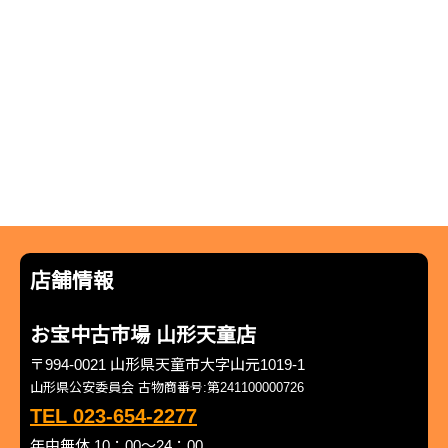
店舗情報
お宝中古市場 山形天童店
〒994-0021 山形県天童市大字山元1019-1
山形県公安委員会 古物商番号:第241100000726
TEL 023-654-2277
年中無休 10：00～24：00