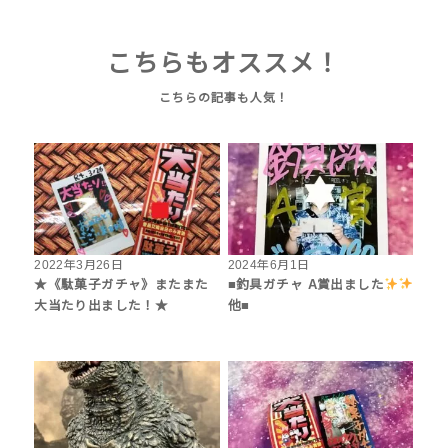
こちらもオススメ！
2022年3月26日
2024年6月1日
★《駄菓子ガチャ》またまた
■釣具ガチャ A賞出ました
大当たり出ました！★
他■