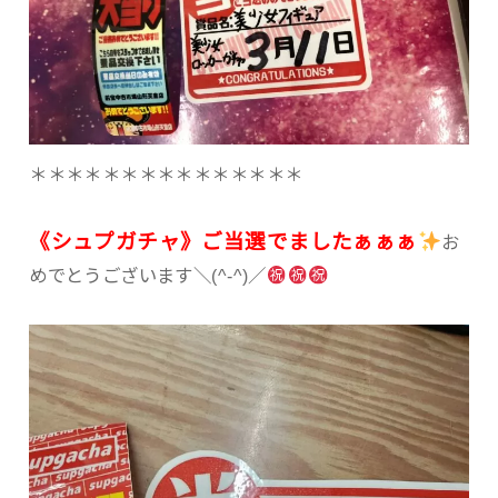
＊＊＊＊＊＊＊＊＊＊＊＊＊＊＊
《シュプガチャ》ご当選でましたぁぁぁ
お
めでとうございます＼(^-^)／