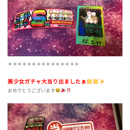
＊＊＊＊＊＊＊＊＊＊＊＊＊＊＊
美少女ガチャ大当り出ましたぁ
おめでとうございます