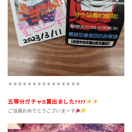
＊＊＊＊＊＊＊＊＊＊＊＊＊＊＊
五等分ガチャS賞出ましたｧｧｧｧ
ご当選おめでとうございまーす