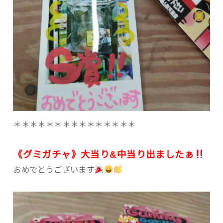
＊＊＊＊＊＊＊＊＊＊＊＊＊＊＊
《グミガチャ》大当り&中当り出ましたぁ
おめでとうございます