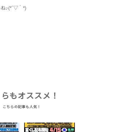
(*´▽｀*)
ちらもオススメ！