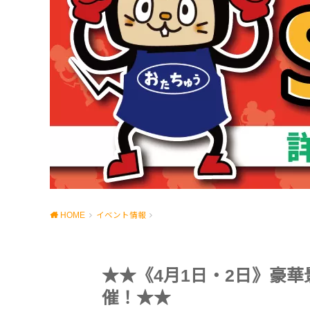
HOME
イベント情報
★★《4月1日・2日》豪華
催！★★