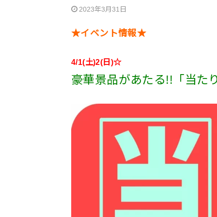
2023年3月31日
★イベント情報★
4/1(土)2(日)☆
豪華景品があたる!!「当た