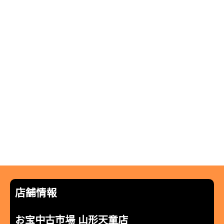
店舗情報
お宝中古市場 山形天童店