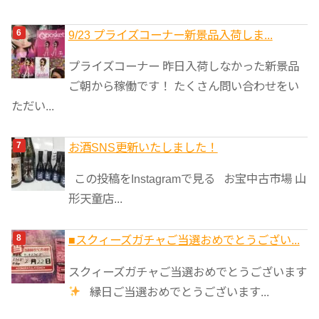
9/23 プライズコーナー新景品入荷しま...
プライズコーナー 昨日入荷しなかった新景品
ご朝から稼働です！ たくさん問い合わせをい
ただい...
お酒SNS更新いたしました！
この投稿をInstagramで見る お宝中古市場 山
形天童店...
■スクィーズガチャご当選おめでとうござい...
スクィーズガチャご当選おめでとうございます
縁日ご当選おめでとうございます...