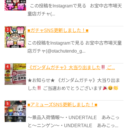
この投稿をInstagramで見る お宝中古市場天
童店ガチャ(...
■ガチャSNS更新しました！■
この投稿をInstagramで見る お宝中古市場天童
店ガチャ(@otachutendo_g...
《ガンダムガチャ》大当り出ました
ご...
★お知らせ★ 《ガンダムガチャ》大当り出ま
した
ご当選おめでとうございます
■アミューズSNS更新しました！■
～景品入荷情報～・UNDERTALE あみこっ
と～ニンゲン～・UNDERTALE あみこっ...