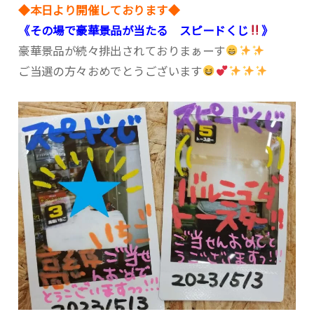
◆本日より開催しております◆
《その場で豪華景品が当たる スピードくじ
》
豪華景品が続々排出されておりまぁーす
ご当選の方々おめでとうございます