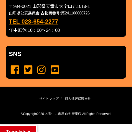
〒994-0021 山形県天童市大字山元1019-1
山形県公安委員会 古物商番号:第241100000726
TEL 023-654-2277
年中無休 10：00～24：00
SNS
サイトマップ
個人情報保護方針
©Copyright2026
お宝中古市場 山形天童店
.All Rights Reserved.
produced by
...
management by
...
Translate »