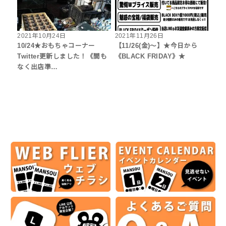
2021年10月24日
2021年11月26日
10/24★おもちゃコーナー
【11/26(金)～】★今日から
Twitter更新しました！《間も
《BLACK FRIDAY》★
なく出店準…