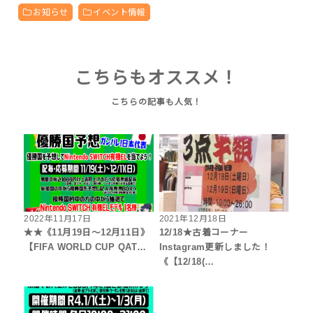
お知らせ
イベント情報
こちらもオススメ！
2022年11月17日
2021年12月18日
★★《11月19日～12月11日》
12/18★古着コーナー
【FIFA WORLD CUP QAT…
Instagram更新しました！
《【12/18(…