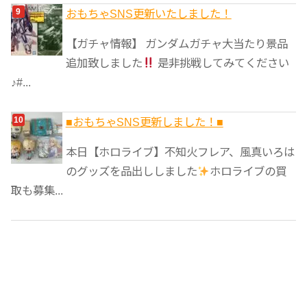
おもちゃSNS更新いたしました！
【ガチャ情報】 ガンダムガチャ大当たり景品
追加致しました
是非挑戦してみてください
♪#...
■おもちゃSNS更新しました！■
本日【ホロライブ】不知火フレア、風真いろは
のグッズを品出ししました
ホロライブの買
取も募集...