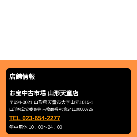
店舗情報
お宝中古市場 山形天童店
〒994-0021 山形県天童市大字山元1019-1
山形県公安委員会 古物商番号:第241100000726
TEL 023-654-2277
年中無休 10：00～24：00