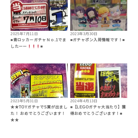
2025年7月11日
2023年3月30日
■青ロッカーガチャＮｏ.1でま
■ガチャポン入荷情報です！■
したーー
■
2023年5月31日
2024年4月13日
★★TOYガチャでS賞が出まし
■【LEGOガチャ大当たり】獲
た！ おめでとうございます！
得おめでとうございます！■
★★