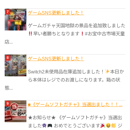
ゲームSNS更新しました！
ゲームガチャ天国地獄の景品を追加致しました
早い者勝ちとなります
#お宝中古市場天童
店...
ゲームSNS更新しました！
Switch2未使用品在庫追加しました！
本日か
ら本体はレジでのお渡しになります。箱の状
態...
■《ゲームソフトガチャ》当選出ました！！...
★お知らせ★ 《ゲームソフトガチャ》当選出
ました
おめでとうございます
ジ