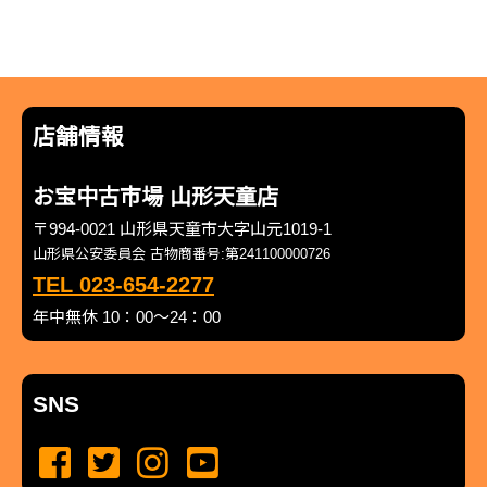
店舗情報
お宝中古市場 山形天童店
〒994-0021 山形県天童市大字山元1019-1
山形県公安委員会 古物商番号:第241100000726
TEL 023-654-2277
年中無休 10：00～24：00
SNS