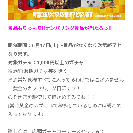
景品もりっもり!!ナンバリング景品が当たるっ!!
開催期間：6月17日(土)～景品がなくなり次第終了と
なります。
対象ガチャ：1,000円以上のガチャ
※酒/自販機ガチャ等を除く
※通常対象機すべてに入ってるわけではございません
「黄金のカプセル」が目印です！
のぞき穴を駆使して確かめてみてね！！
(常時黄金のカプセルで稼働しているものには紛れて
入っております）
詳しくは、店頭ガチャコーナースタップまで