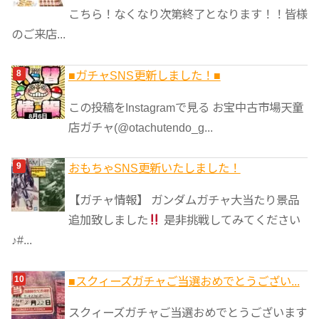
こちら！なくなり次第終了となります！！皆様
のご来店...
■ガチャSNS更新しました！■
この投稿をInstagramで見る お宝中古市場天童
店ガチャ(@otachutendo_g...
おもちゃSNS更新いたしました！
【ガチャ情報】 ガンダムガチャ大当たり景品
追加致しました
是非挑戦してみてください
♪#...
■スクィーズガチャご当選おめでとうござい...
スクィーズガチャご当選おめでとうございます