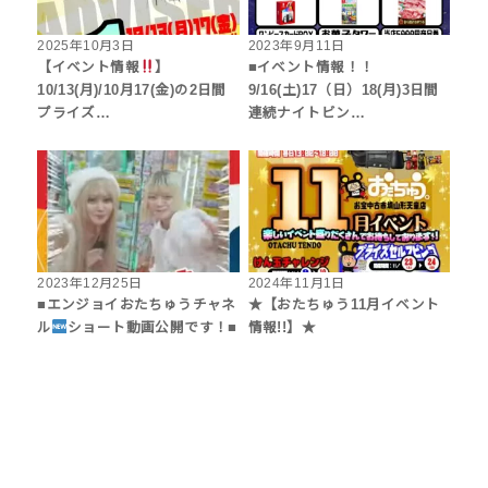
2025年10月3日
2023年9月11日
【イベント情報
】
■イベント情報！！
10/13(月)/10月17(金)の2日間
9/16(土)17（日）18(月)3日間
プライズ…
連続ナイトビン…
2023年12月25日
2024年11月1日
■エンジョイおたちゅうチャネ
★【おたちゅう11月イベント
ル
ショート動画公開です！■
情報!!】★