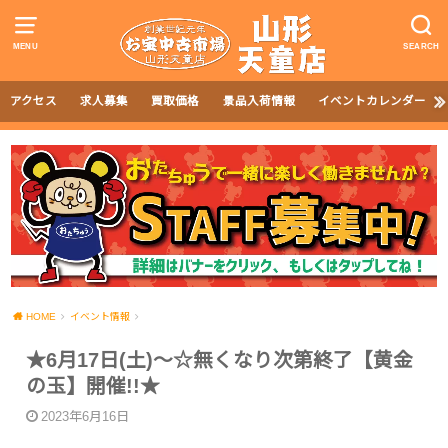
MENU
SEARCH
アクセス
求人募集
買取価格
景品入荷情報
イベントカレンダー
HOME
イベント情報
★6月17日(土)～☆無くなり次第終了【黄金
の玉】開催!!★
2023年6月16日