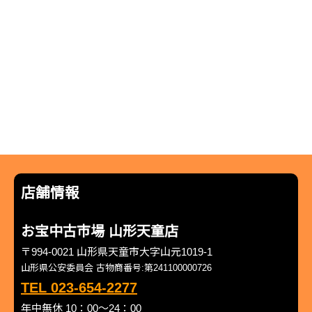
店舗情報
お宝中古市場 山形天童店
〒994-0021 山形県天童市大字山元1019-1
山形県公安委員会 古物商番号:第241100000726
TEL 023-654-2277
年中無休 10：00～24：00