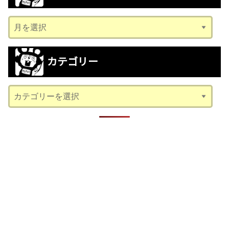
ア
ー
カ
カテゴリー
イ
ブ
カ
テ
ゴ
リ
ー