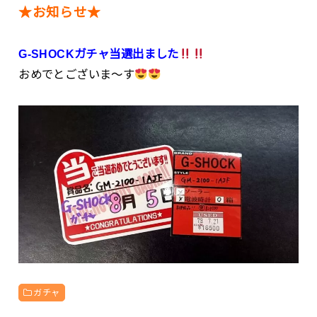
★お知らせ★
G-SHOCKガチャ当選出ました
おめでとございま～す
ガチャ