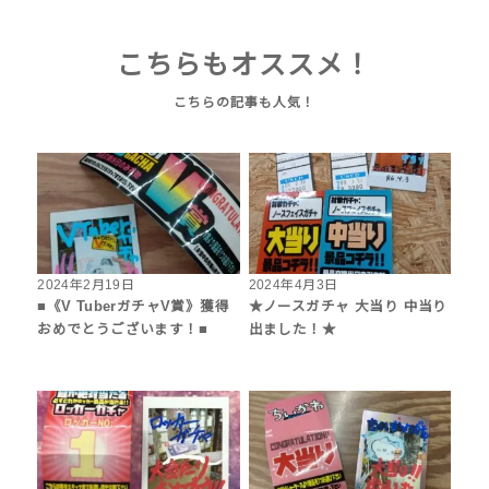
こちらもオススメ！
2024年2月19日
2024年4月3日
■《V TuberガチャV賞》獲得
★ノースガチャ 大当り 中当り
おめでとうございます！■
出ました！★