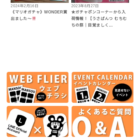
2024年2月16日
2023年8月27日
《マリオガチャ》WONDER賞
★ガチャポンコーナーから入
出ました〜
荷情報！【うさぱんつ むちむ
ちの祭｜目覚ましく…