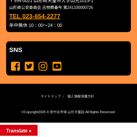
〒994-0021 山形県天童市大字山元1019-1
山形県公安委員会 古物商番号:第241100000726
TEL 023-654-2277
年中無休 10：00～24：00
SNS
サイトマップ
個人情報保護方針
©Copyright2026
お宝中古市場 山形天童店
.All Rights Reserved.
produced by
...
management by
...
Translate »