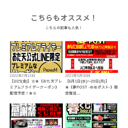
こちらもオススメ！
2022年2月13日
2022年5月30日
【2/25(金)】☆★《おた天プレ
【6月1日(水)～20日(月)】
ミアムフライデークーポン》
★《夢POST -ゆめポスト-》限
配信予定！★☆
定復活…