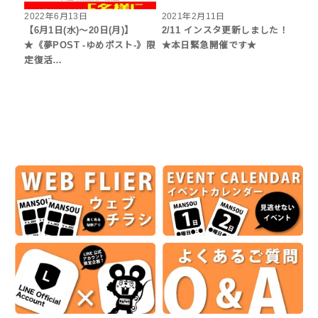
2022年6月13日
2021年2月11日
【6月1日(水)～20日(月)】
2/11 インスタ更新しました！
★《夢POST -ゆめポスト-》限
★本日緊急開催です★
定復活…