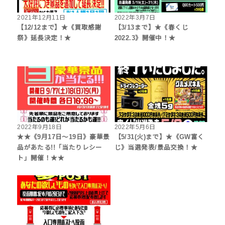
2021年12月11日
2022年3月7日
【12/12まで】★《買取感謝
【3/13まで】★《春くじ
祭》延長決定！★
2022.3》開催中！★
2022年9月18日
2022年5月6日
★★《9月17日～19日》豪華景
【5/31(火)まで】★《GW富く
品があたる!!「当たりレシー
じ》当選発表/景品交換！★
ト」開催！★★