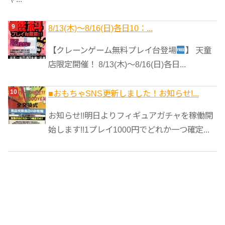
8/13(木)～8/16(日)各日10：...
【クレーンゲーム無料プレイ台登場
】 天童
店限定開催！ 8/13(木)～8/16(日)各日...
■おもちゃSNS更新しました！お知らせ!...
お知らせ!!明日よりフィギュアガチャを稼働開
始します!!1プレイ1000円でどれか一つ確定...