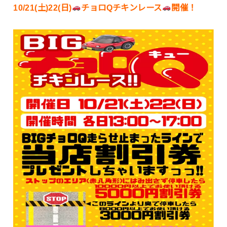
10/21(土)22(日)
チョロQチキンレース
開催！