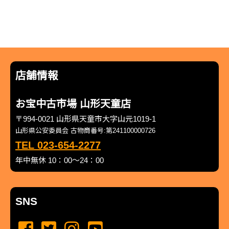
店舗情報
お宝中古市場 山形天童店
〒994-0021 山形県天童市大字山元1019-1
山形県公安委員会 古物商番号:第241100000726
TEL 023-654-2277
年中無休 10：00～24：00
SNS