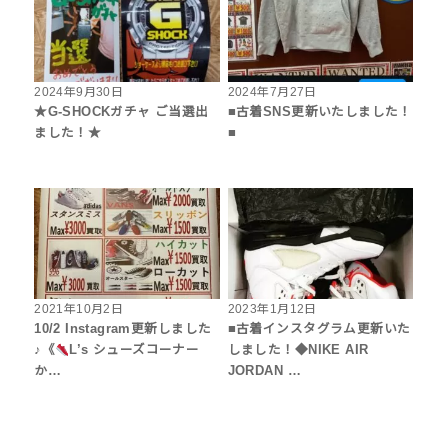
2024年9月30日
2024年7月27日
★G-SHOCKガチャ ご当選出
■古着SNS更新いたしました！
ました！★
■
2021年10月2日
2023年1月12日
10/2 Instagram更新しました
■古着インスタグラム更新いた
♪《
L’s シューズコーナー
しました！◆NIKE AIR
か…
JORDAN …