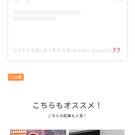
お宝中古市場山形天童店 古着(@otaten_hurugi)がシェアした投稿
古着
こちらもオススメ！