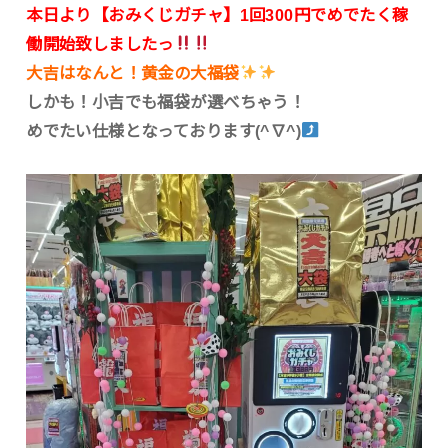
本日より【おみくじガチャ】1回300円でめでたく稼
働開始致しましたっ
大吉はなんと！黄金の大福袋
しかも！小吉でも福袋が選べちゃう！
めでたい仕様となっております(^∇^)