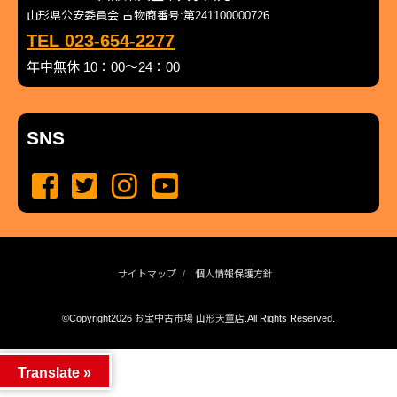
山形県公安委員会 古物商番号:第241100000726
TEL 023-654-2277
年中無休 10：00～24：00
SNS
サイトマップ
個人情報保護方針
©Copyright2026
お宝中古市場 山形天童店
.All Rights Reserved.
produced by
...
management by
...
Translate »