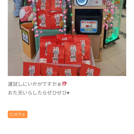
運試しにいかがですかぁ
おた天いらしたらぜひぜひ♥️
ガチャ