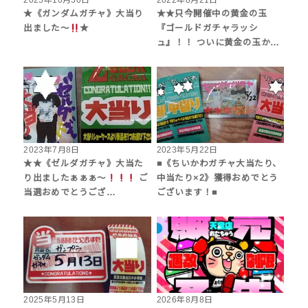
2025年10月30日
2022年8月21日
★《ガンダムガチャ》大当り
★★只今開催中の黄金の玉
出ました〜
★
『ゴールドガチャラッシ
ュ』！！ ついに黄金の玉か…
2023年7月8日
2023年5月22日
★★《ゼルダガチャ》大当た
■《ちいかわガチャ大当たり、
り出ましたぁぁぁ〜
ご
中当たり×2》獲得おめでとう
当選おめでとうござ…
ございます！■
2025年5月13日
2026年8月8日