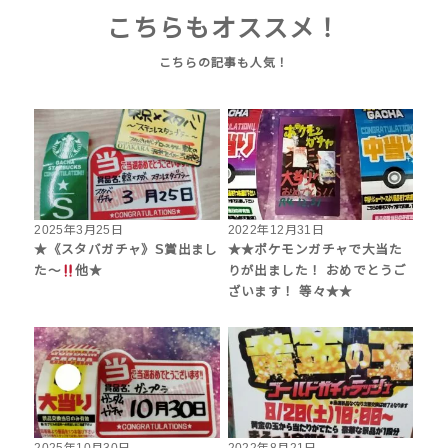
こちらもオススメ！
2025年3月25日
2022年12月31日
★《スタバガチャ》S賞出まし
★★ポケモンガチャで大当た
た〜
他★
りが出ました！ おめでとうご
ざいます！ 等々★★