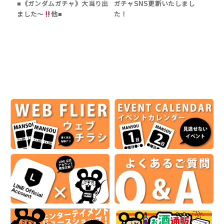
■《ガンダムガチャ》大当り出
ガチャSNS更新いたしまし
ました〜
他■
た！