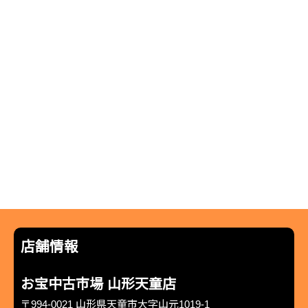
店舗情報
お宝中古市場 山形天童店
〒994-0021 山形県天童市大字山元1019-1