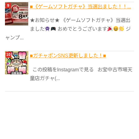
■《ゲームソフトガチャ》当選出ました！！...
★お知らせ★ 《ゲームソフトガチャ》当選出
ました
おめでとうございます
ジ
ャンプ...
■ガチャポンSNS更新しました！■
この投稿をInstagramで見る お宝中古市場天
童店ガチャ(...