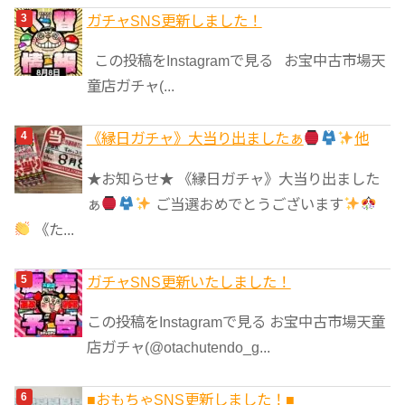
ガチャSNS更新しました！
この投稿をInstagramで見る お宝中古市場天
童店ガチャ(...
《縁日ガチャ》大当り出ましたぁ
他
★お知らせ★ 《縁日ガチャ》大当り出ました
ぁ
ご当選おめでとうございます
《た...
ガチャSNS更新いたしました！
この投稿をInstagramで見る お宝中古市場天童
店ガチャ(@otachutendo_g...
■おもちゃSNS更新しました！■