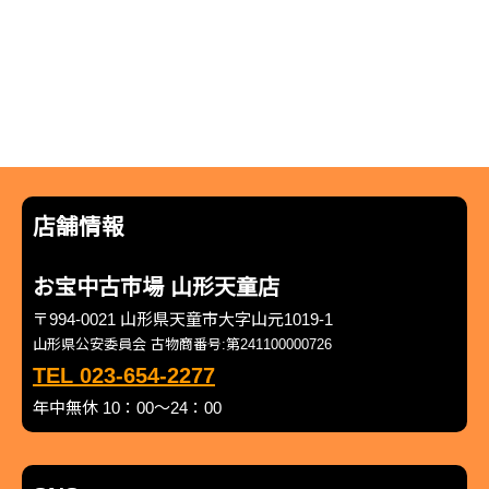
店舗情報
お宝中古市場 山形天童店
〒994-0021 山形県天童市大字山元1019-1
山形県公安委員会 古物商番号:第241100000726
TEL 023-654-2277
年中無休 10：00～24：00