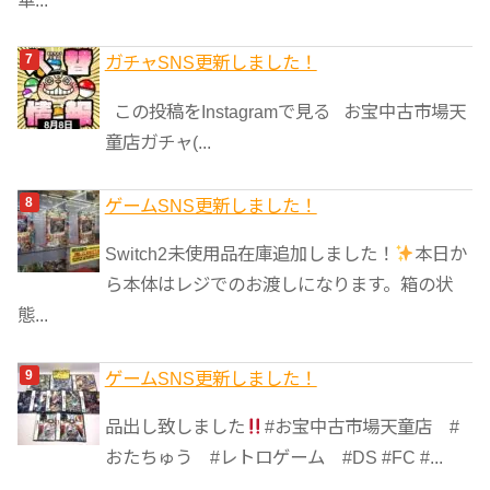
ガチャSNS更新しました！
この投稿をInstagramで見る お宝中古市場天
童店ガチャ(...
ゲームSNS更新しました！
Switch2未使用品在庫追加しました！
本日か
ら本体はレジでのお渡しになります。箱の状
態...
ゲームSNS更新しました！
品出し致しました
#お宝中古市場天童店 #
おたちゅう #レトロゲーム #DS #FC #...