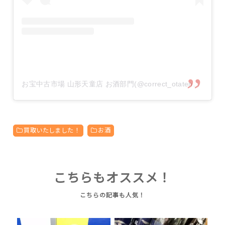
お宝中古市場 山形天童店 お酒部門(@correct_otaten_osake)がシェアした投稿
買取いたしました！
お酒
こちらもオススメ！