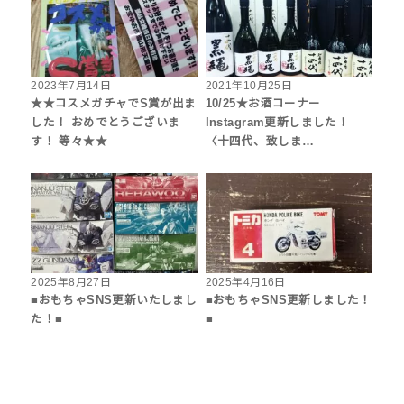
2023年7月14日
2021年10月25日
★★コスメガチャでS賞が出ま
10/25★お酒コーナー
した！ おめでとうございま
Instagram更新しました！
す！ 等々★★
〈十四代、致しま…
2025年8月27日
2025年4月16日
■おもちゃSNS更新いたしまし
■おもちゃSNS更新しました！
た！■
■