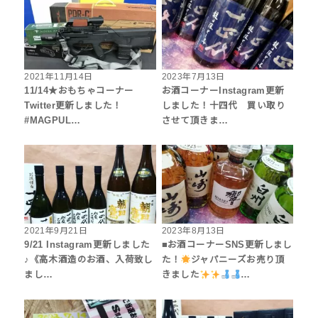
2021年11月14日
2023年7月13日
11/14★おもちゃコーナー
お酒コーナーInstagram更新
Twitter更新しました！
しました！十四代 買い取り
#MAGPUL…
させて頂きま…
2021年9月21日
2023年8月13日
9/21 Instagram更新しました
■お酒コーナーSNS更新しまし
♪《高木酒造のお酒、入荷致し
た！
ジャパニーズお売り頂
まし…
きました
…