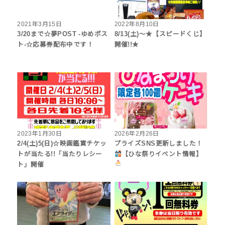
2021年3月15日
2022年8月10日
3/20まで☆夢POST -ゆめポス
8/13(土)～★【スピードくじ】
ト-☆応募券配布中です！
開催!!★
2023年1月30日
2026年2月26日
2/4(土)5(日)☆映画鑑賞チケッ
プライズSNS更新しました！
トが当たる!!「当たりレシー
【ひな祭りイベント情報】
ト」開催