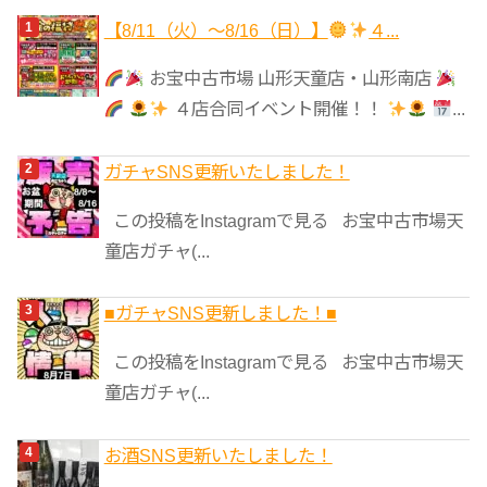
ゴ
【8/11（火）～8/16（日）】
４...
リ
お宝中古市場 山形天童店・山形南店
ー
４店合同イベント開催！！
...
ガチャSNS更新いたしました！
この投稿をInstagramで見る お宝中古市場天
童店ガチャ(...
■ガチャSNS更新しました！■
この投稿をInstagramで見る お宝中古市場天
童店ガチャ(...
お酒SNS更新いたしました！