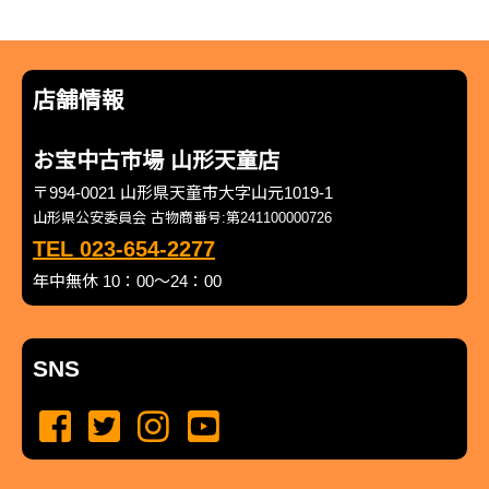
店舗情報
お宝中古市場 山形天童店
〒994-0021 山形県天童市大字山元1019-1
山形県公安委員会 古物商番号:第241100000726
TEL 023-654-2277
年中無休 10：00～24：00
SNS