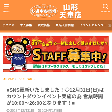
MENU
SEARCH
アクセス
求人募集
買取価格
景品入荷情報
イベントカレンダー
HOME
イベント情報
■SNS更新いたしました！◇12月31日(日)は
カウントダウンイベント実施の為 営業時間
が10:00～26:00となります！■
2023年12月31日
2024年1月6日