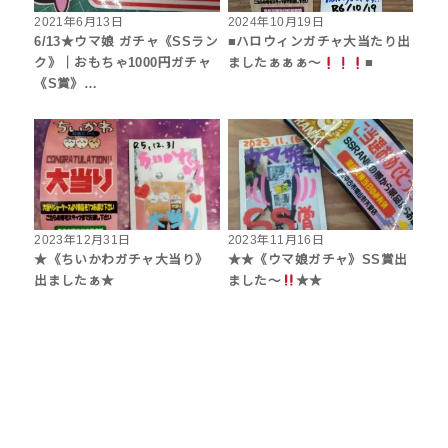
2021年6月13日
2024年10月19日
6/13★ウマ娘 ガチャ《SSラン
■ハロウィンガチャ大当たり出
ク》｜おもちゃ1000円ガチャ
ましたぁぁぁ〜
■
《S賞》…
2023年12月31日
2023年11月16日
★《ちいかわガチャ大当り》
★★《ウマ娘ガチャ》SS賞出
出ましたぁ★
ました〜
★★