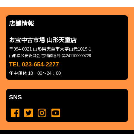
店舗情報
お宝中古市場 山形天童店
〒994-0021 山形県天童市大字山元1019-1
山形県公安委員会 古物商番号:第241100000726
TEL 023-654-2277
年中無休 10：00～24：00
SNS