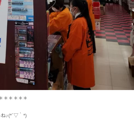
＊＊＊＊＊＊
(*´▽｀*)