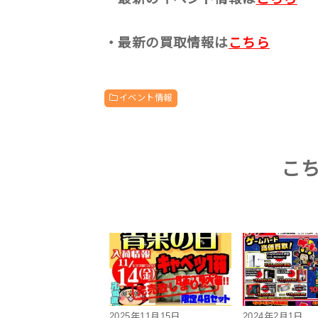
・最新の買取情報は
こちら
イベント情報
こ
2025年11月15日
2024年2月1日