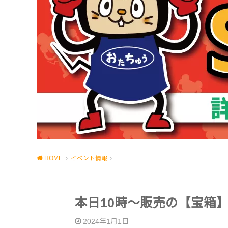
HOME
イベント情報
本日10時～販売の【宝箱
2024年1月1日