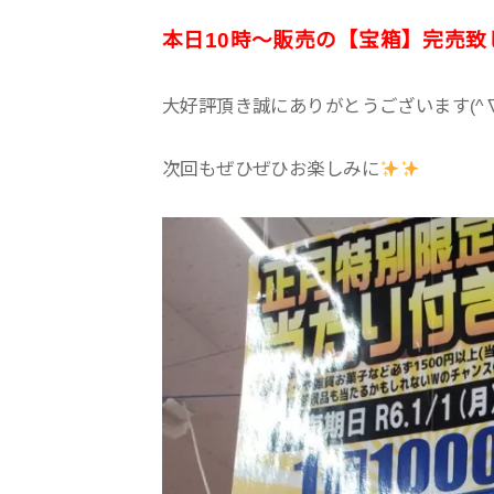
本日10時～販売の【宝箱】完売致
大好評頂き誠にありがとうございます(^
次回もぜひぜひお楽しみに