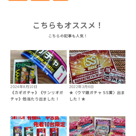
こちらもオススメ！
2024年8月10日
2022年3月6日
《カギガチャ》《サンリオガ
★〈ウマ娘ガチャ SS賞〉出ま
チャ》他当たり出ました！
した！★