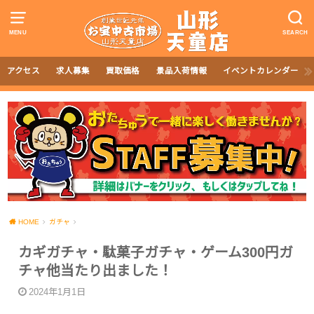
MENU
SEARCH
アクセス
求人募集
買取価格
景品入荷情報
イベントカレンダー
HOME
ガチャ
カギガチャ・駄菓子ガチャ・ゲーム300円ガ
チャ他当たり出ました！
2024年1月1日