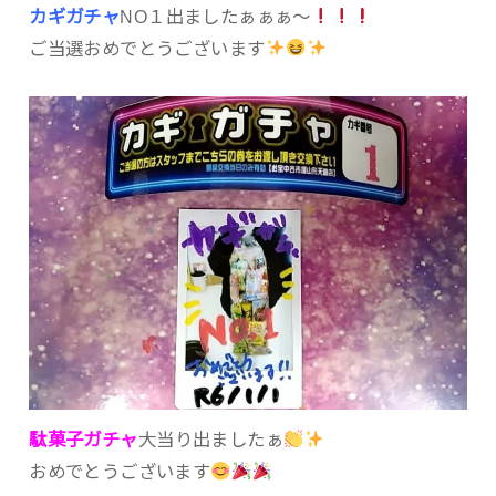
カギガチャ
NO１出ましたぁぁぁ〜
ご当選おめでとうございます
駄菓子ガチャ
大当り出ましたぁ
おめでとうございます