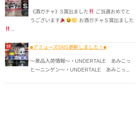
《酒ガチャ》S賞出ました
ご当選おめでと
うございます
お酒ガチャＳ賞出ました
...
■アミューズSNS更新しました！■
～景品入荷情報～・UNDERTALE あみこっ
と～ニンゲン～・UNDERTALE あみこっ...