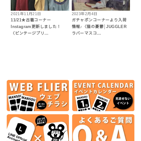
2021年11月21日
2023年2月4日
11/21★古着コーナー
ガチャポンコーナーより入荷
Instagram更新しました！
情報♪〈猫の憂鬱│JUGGLER
〈ビンテージプリ…
ラバーマスコ…