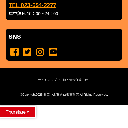
TEL 023-654-2277
年中無休 10：00～24：00
SNS
サイトマップ
個人情報保護方針
©Copyright2026
お宝中古市場 山形天童店
.All Rights Reserved.
produced by
...
management by
...
Translate »