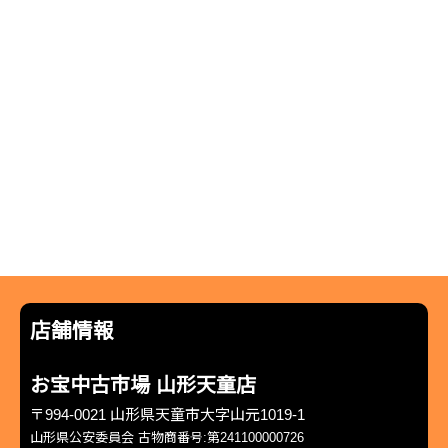
店舗情報
お宝中古市場 山形天童店
〒994-0021 山形県天童市大字山元1019-1
山形県公安委員会 古物商番号:第241100000726