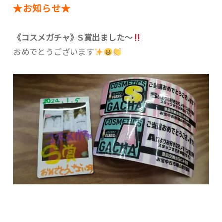
★お知らせ★
《コスメガチャ》S賞出ました〜
おめでとうございます