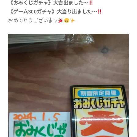
《おみくじガチャ》大吉出ました〜
《ゲーム300ガチャ》大当り出ました〜
おめでとうございます