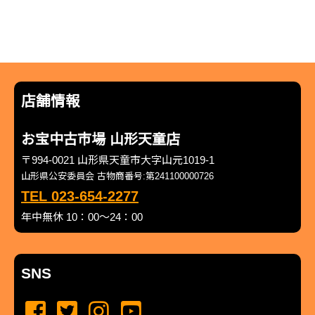
店舗情報
お宝中古市場 山形天童店
〒994-0021 山形県天童市大字山元1019-1
山形県公安委員会 古物商番号:第241100000726
TEL 023-654-2277
年中無休 10：00～24：00
SNS