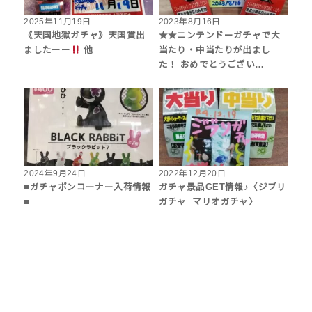
2025年11月19日
2023年8月16日
《天国地獄ガチャ》天国賞出
★★ニンテンドーガチャで大
ましたーー
他
当たり・中当たりが出まし
た！ おめでとうござい…
2024年9月24日
2022年12月20日
■ガチャポンコーナー入荷情報
ガチャ景品GET情報♪〈ジブリ
■
ガチャ│マリオガチャ〉