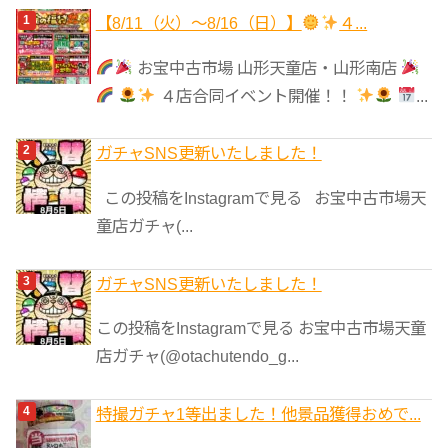
ゴ
【8/11（火）～8/16（日）】
４...
リ
お宝中古市場 山形天童店・山形南店
ー
４店合同イベント開催！！
...
ガチャSNS更新いたしました！
この投稿をInstagramで見る お宝中古市場天
童店ガチャ(...
ガチャSNS更新いたしました！
この投稿をInstagramで見る お宝中古市場天童
店ガチャ(@otachutendo_g...
特撮ガチャ1等出ました！他景品獲得おめで...