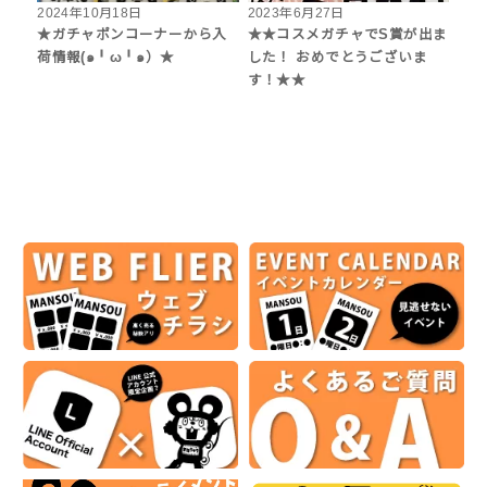
2024年10月18日
2023年6月27日
★ガチャポンコーナーから入
★★コスメガチャでS賞が出ま
荷情報(๑╹ω╹๑）★
した！ おめでとうございま
す！★★