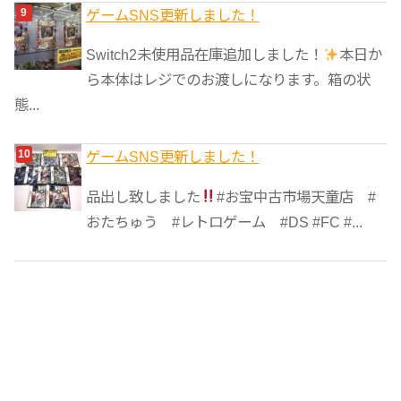
ゲームSNS更新しました！
Switch2未使用品在庫追加しました！
本日か
ら本体はレジでのお渡しになります。箱の状
態...
ゲームSNS更新しました！
品出し致しました
#お宝中古市場天童店 #
おたちゅう #レトロゲーム #DS #FC #...