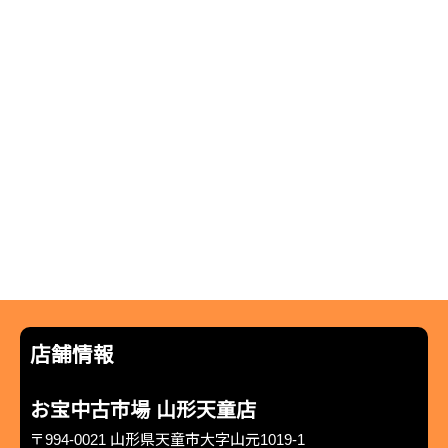
店舗情報
お宝中古市場 山形天童店
〒994-0021 山形県天童市大字山元1019-1