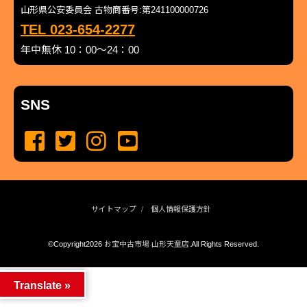
山形県公安委員会 古物商番号:第241100000726
TEL 023-654-2277
年中無休 10：00～24：00
SNS
サイトマップ
個人情報保護方針
©Copyright2026
お宝中古市場 山形天童店
.All Rights Reserved.
produced by
...
management by
...
Translate »