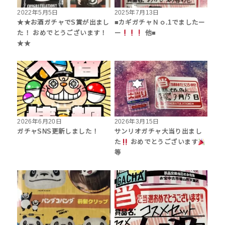
2022年5月5日
2025年7月13日
★★お酒ガチャでS賞が出まし
■カギガチャＮｏ.1でましたー
た！ おめでとうございます！
ー
他■
★★
2026年6月20日
2026年3月15日
ガチャSNS更新しました！
サンリオガチャ大当り出まし
た
おめでとうございます
等