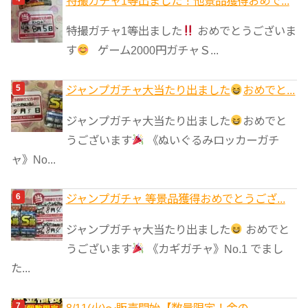
特撮ガチャ1等出ました！他景品獲得おめで...
特撮ガチャ1等出ました
おめでとうございま
す
ゲーム2000円ガチャＳ...
ジャンプガチャ大当たり出ました
おめでと...
ジャンプガチャ大当たり出ました
おめでと
うございます
《ぬいぐるみロッカーガチ
ャ》No...
ジャンプガチャ 等景品獲得おめでとうござ...
ジャンプガチャ大当たり出ました
おめでと
うございます
《カギガチャ》No.1 でまし
た...
8/11(火)～販売開始【数量限定！金の...