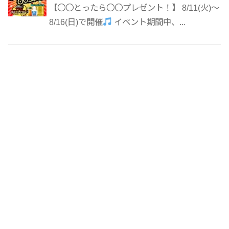
【〇〇とったら〇〇プレゼント！】 8/11(火)～
8/16(日)で開催
イベント期間中、...