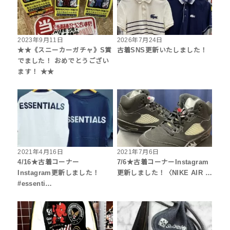
2023年9月11日
2026年7月24日
★★《スニーカーガチャ》S賞
古着SNS更新いたしました！
でました！ おめでとうござい
ます！ ★★
2021年4月16日
2021年7月6日
4/16★古着コーナー
7/6★古着コーナーInstagram
Instagram更新しました！
更新しました！〈NIKE AIR …
#essenti…