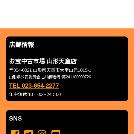
店舗情報
お宝中古市場 山形天童店
〒994-0021 山形県天童市大字山元1019-1
山形県公安委員会 古物商番号:第241100000726
TEL 023-654-2277
年中無休 10：00～24：00
SNS