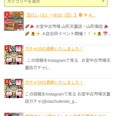
テ
ゴ
【8/11（火）～8/16（日）】
４...
リ
お宝中古市場 山形天童店・山形南店
ー
４店合同イベント開催！！
...
ガチャSNS更新いたしました！
この投稿をInstagramで見る お宝中古市場天
童店ガチャ(...
ガチャSNS更新いたしました！
この投稿をInstagramで見る お宝中古市場天童
店ガチャ(@otachutendo_g...