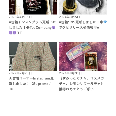
2022年4月16日
2024年3月5日
■古着インスタグラム更新いた
■古着SNS更新しました！◆
しました！◆TedCompany
アクセサリー入荷情報
■
TE…
2022年2月25日
2024年8月31日
★古着コーナーInstagram更
《すみっこガチャ、コスメガ
新しました！〈Supreme /
チャ、レモンサワーガチャ》
JU…
獲得おめでとうござい…