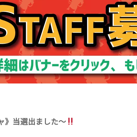
チャ》当選出ました〜