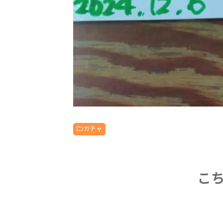
ガチャ
こ