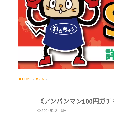
HOME
ガチャ
《アンパンマン100円ガ
2024年12月6日