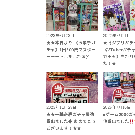
2023年6月23日
2022年7月2日
★★本日より 《お菓子ガ
★《ジブリガチ
チャ》1回200円でスター
《VTuberガ
ーーートしましたぁ(^…
ガチャ》当たり
た！★
2023年11月29日
2025年7月15日
★★一撃必殺ガチャ最強
■ゲーム2000
賞出ました◆ おめでとう
他賞出ました
ございます！★★