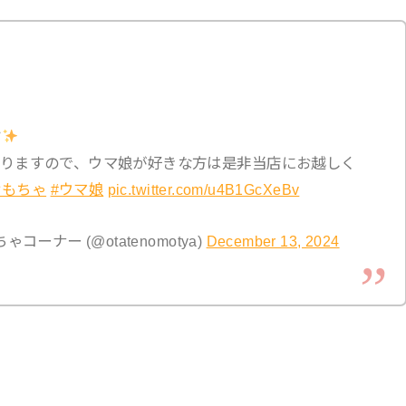
りますので、ウマ娘が好きな方は是非当店にお越しく
おもちゃ
#ウマ娘
pic.twitter.com/u4B1GcXeBv
ーナー (@otatenomotya)
December 13, 2024