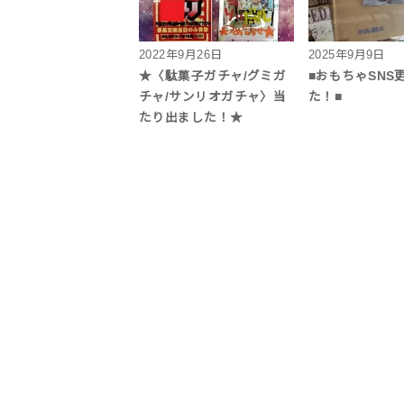
2022年9月26日
2025年9月9日
★〈駄菓子ガチャ/グミガ
■おもちゃSNS
チャ/サンリオガチャ〉当
た！■
たり出ました！★