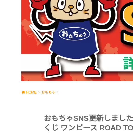
HOME
おもちゃ
おもちゃSNS更新しました！一
くじ ワンピース ROAD T