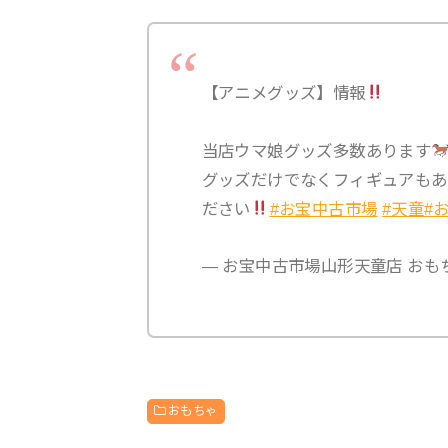
【アニメグッズ】情報
当店ウマ娘グッズ多数あります
グッズだけでなくフィギュアもあ
ださい
#お宝中古市場
#天童
#
— お宝中古市場山形天童店 おもちゃコ
おもちゃ