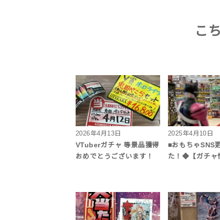
こ
2026年4月13日
2025年4月10日
VTuberガチャ 等景品獲得
■おもちゃSNS
おめでとうございます！
た！◆【ガチャ