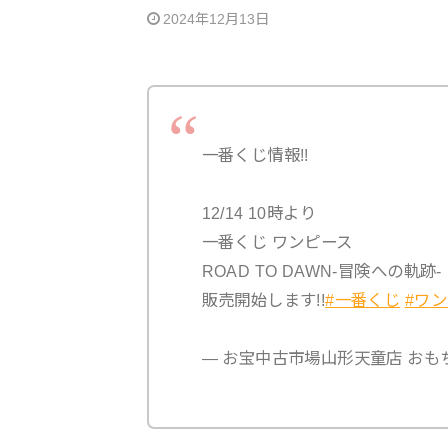
2024年12月13日
一番くじ情報!!
12/14 10時より
一番くじ ワンピース
ROAD TO DAWN-冒険への軌跡-
販売開始します!!
#一番くじ
#ワ
— お宝中古市場山形天童店 おもちゃコ