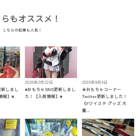
ちらもオススメ！
2026年2月22日
2020年9月4日
更新しまし
■おもちゃSNS更新しまし
★おもちゃコーナー
情報】■
た！【入荷情報】■
Twitter更新しました！
《#ツイステ グッズ 大
量…