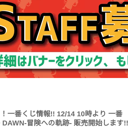
番くじ情報!! 12/14 10時より 一番
O DAWN-冒険への軌跡- 販売開始します!