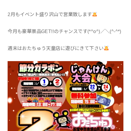
2月もイベント盛り沢山で営業致します
今月も豪華景品GET!!のチャンスです(*^o^)／＼(^-^*)
週末はおたちゅう天童店に遊びにきて下さい