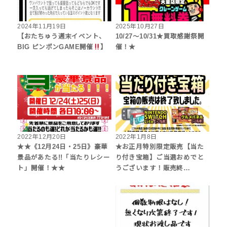
2024年11月19日
2025年10月27日
【おたちゅう週末イベント、
10/27～10/31★買取感謝祭開
BIG ピンポンGAME開催
】
催！★
2022年12月20日
2022年1月8日
★★《12月24日・25日》豪華
★お正月特別限定販売【当た
景品があたる!!「当たりレシー
り付き宝箱】ご当選おめでと
ト」開催！★★
うございます！販売終…