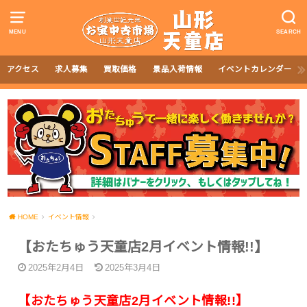
MENU
SEARCH
アクセス
求人募集
買取価格
景品入荷情報
イベントカレンダー
HOME
イベント情報
【おたちゅう天童店2月イベント情報!!】
2025年2月4日
2025年3月4日
【おたちゅう天童店2月イベント情報!!】