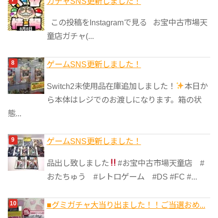
ガチャSNS更新しました！
この投稿をInstagramで見る お宝中古市場天
童店ガチャ(...
ゲームSNS更新しました！
Switch2未使用品在庫追加しました！
本日か
ら本体はレジでのお渡しになります。箱の状
態...
ゲームSNS更新しました！
品出し致しました
#お宝中古市場天童店 #
おたちゅう #レトロゲーム #DS #FC #...
■グミガチャ大当り出ました！！ご当選おめ...