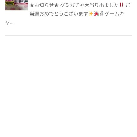
★お知らせ★ グミガチャ大当り出ました
ご
当選おめでとうございます
✌
ゲームキ
ャ...