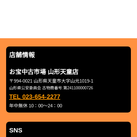
店舗情報
お宝中古市場 山形天童店
〒994-0021 山形県天童市大字山元1019-1
山形県公安委員会 古物商番号:第241100000726
TEL 023-654-2277
年中無休 10：00～24：00
SNS