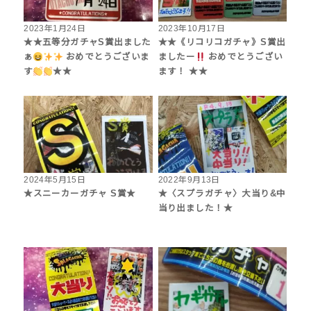
2023年1月24日
2023年10月17日
★★五等分ガチャS賞出ました
★★《リコリコガチャ》S賞出
ぁ
おめでとうございま
ましたー
おめでとうござい
す
★★
ます！ ★★
2024年5月15日
2022年9月13日
★スニーカーガチャ S賞★
★〈スプラガチャ〉大当り&中
当り出ました！★