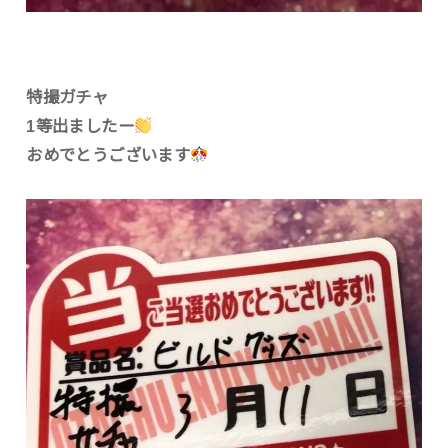
特撮ガチャ
1等出ましたー
おめでとうございます