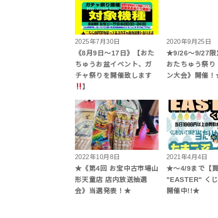
2025年7月30日
2020年9月25日
《8月9日～17日》【おた
★9/26～9/2
ちゅうお盆イベント、ガ
おたちゅう祭り
チャ祭りを開催致します
ン大会》開催！
】
2022年10月8日
2021年4月4日
★《第4回 お宝中古市場山
★～4/9まで【
形天童店 店内放送抽選
"EASTER" 
会》当選発表！★
開催中!!★